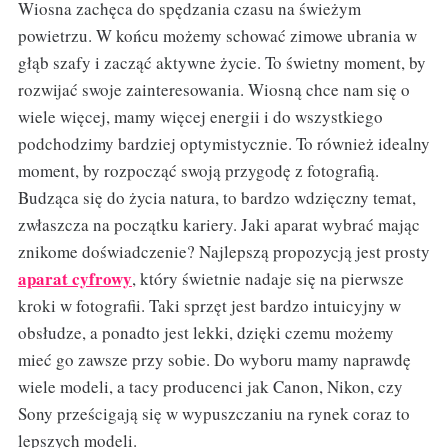
Wiosna zachęca do spędzania czasu na świeżym
powietrzu. W końcu możemy schować zimowe ubrania w
głąb szafy i zacząć aktywne życie. To świetny moment, by
rozwijać swoje zainteresowania. Wiosną chce nam się o
wiele więcej, mamy więcej energii i do wszystkiego
podchodzimy bardziej optymistycznie. To również idealny
moment, by rozpocząć swoją przygodę z fotografią.
Budząca się do życia natura, to bardzo wdzięczny temat,
zwłaszcza na początku kariery. Jaki aparat wybrać mając
znikome doświadczenie? Najlepszą propozycją jest prosty
aparat cyfrowy
, który świetnie nadaje się na pierwsze
kroki w fotografii. Taki sprzęt jest bardzo intuicyjny w
obsłudze, a ponadto jest lekki, dzięki czemu możemy
mieć go zawsze przy sobie. Do wyboru mamy naprawdę
wiele modeli, a tacy producenci jak Canon, Nikon, czy
Sony prześcigają się w wypuszczaniu na rynek coraz to
lepszych modeli.