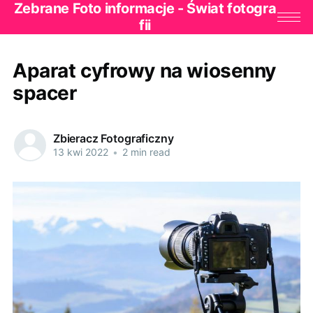
Zebrane Foto informacje - Świat fotogra
fii
Aparat cyfrowy na wiosenny
spacer
Zbieracz Fotograficzny
13 kwi 2022
•
2 min read