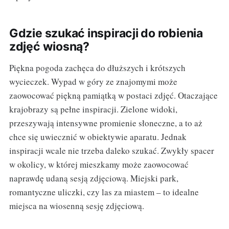
Gdzie szukać inspiracji do robienia
zdjęć wiosną?
Piękna pogoda zachęca do dłuższych i krótszych
wycieczek. Wypad w góry ze znajomymi może
zaowocować piękną pamiątką w postaci zdjęć. Otaczające
krajobrazy są pełne inspiracji. Zielone widoki,
przeszywają intensywne promienie słoneczne, a to aż
chce się uwiecznić w obiektywie aparatu. Jednak
inspiracji wcale nie trzeba daleko szukać. Zwykły spacer
w okolicy, w której mieszkamy może zaowocować
naprawdę udaną sesją zdjęciową. Miejski park,
romantyczne uliczki, czy las za miastem – to idealne
miejsca na wiosenną sesję zdjęciową.