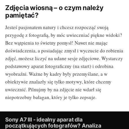
Zdjęcia wiosną – o czym należy
pamiętać?
Jesteś pasjonatem natury i chcesz rozpocząć swoją
przygodę z fotografią, by móc uwieczniać piękne widoki?
Bez wątpienia to świetny pomysł! Nawet nie mając
doświadczenia, a posiadając zmysł i wyczucie do robienia
zdjęć, możesz liczyć na udane sesje zdjęciowe. Wystarczy
podstawowy aparat fotograficzny (na start) i odrobina
wyobraźni. Ważne by kadry były przemyślane, a w
obiektywie znalazły się tylko motywy, które chcemy
uwiecznić. Pilnujmy by na zdjęcie nie wdarł się
niepotrzebny bałagan, który je tylko zepsuje.
Sony A7 III - idealny aparat dla
początkujących fotografów? Analiza