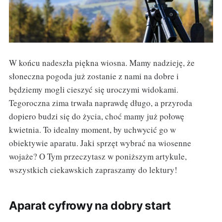
W końcu nadeszła piękna wiosna. Mamy nadzieję, że
słoneczna pogoda już zostanie z nami na dobre i
będziemy mogli cieszyć się uroczymi widokami.
Tegoroczna zima trwała naprawdę długo, a przyroda
dopiero budzi się do życia, choć mamy już połowę
kwietnia. To idealny moment, by uchwycić go w
obiektywie aparatu. Jaki sprzęt wybrać na wiosenne
wojaże? O Tym przeczytasz w poniższym artykule,
wszystkich ciekawskich zapraszamy do lektury!
Aparat cyfrowy na dobry start