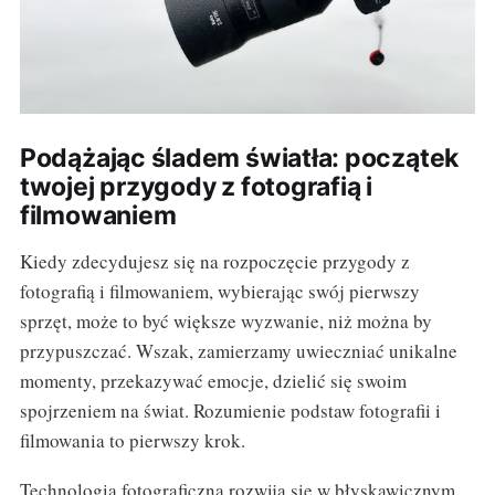
Podążając śladem światła: początek
twojej przygody z fotografią i
filmowaniem
Kiedy zdecydujesz się na rozpoczęcie przygody z
fotografią i filmowaniem, wybierając swój pierwszy
sprzęt, może to być większe wyzwanie, niż można by
przypuszczać. Wszak, zamierzamy uwieczniać unikalne
momenty, przekazywać emocje, dzielić się swoim
spojrzeniem na świat. Rozumienie podstaw fotografii i
filmowania to pierwszy krok.
Technologia fotograficzna rozwija się w błyskawicznym