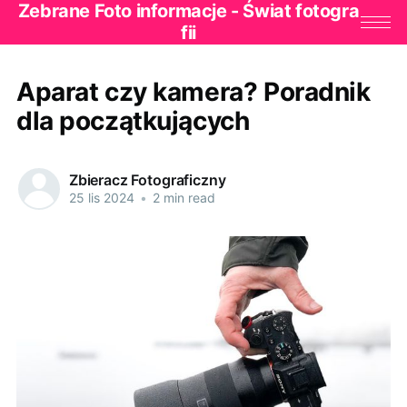
Zebrane Foto informacje - Świat fotogra
fii
Aparat czy kamera? Poradnik
dla początkujących
Zbieracz Fotograficzny
25 lis 2024
•
2 min read