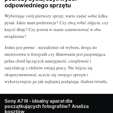
odpowiedniego sprzętu
Wybierając swój pierwszy sprzęt, warto zadać sobie kilka
pytań. Jakie mam preferencje? Czy chcę robić zdjęcia, czy
kręcić filmy? Czy jestem w stanie zainwestować w oba
urządzenia?
Jedno jest pewne - niezależnie od wyboru, droga do
mistrzostwa w fotografii czy filmowaniu jest pasjonująca,
pełna chwil łączących umiejętność, cierpliwość i
satysfakcję z efektów swojej pracy. Nie bójcie się
eksperymentować, uczcie się swojego sprzętu i
wykorzystajcie go jak najlepiej podążając śladem światła.
Sony A7 III - idealny aparat dla
początkujących fotografów? Analiza
kosztów