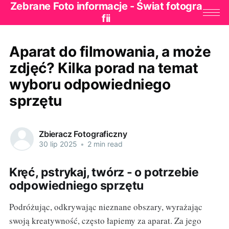
Zebrane Foto informacje - Świat fotogra
fii
Aparat do filmowania, a może
zdjęć? Kilka porad na temat
wyboru odpowiedniego
sprzętu
Zbieracz Fotograficzny
30 lip 2025
•
2 min read
Kręć, pstrykaj, twórz - o potrzebie
odpowiedniego sprzętu
Podróżując, odkrywając nieznane obszary, wyrażając
swoją kreatywność, często łapiemy za aparat. Za jego