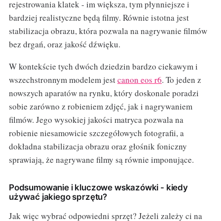
rejestrowania klatek - im większa, tym płynniejsze i
bardziej realistyczne będą filmy. Równie istotna jest
stabilizacja obrazu, która pozwala na nagrywanie filmów
bez drgań, oraz jakość dźwięku.
W kontekście tych dwóch dziedzin bardzo ciekawym i
wszechstronnym modelem jest
canon eos r6
. To jeden z
nowszych aparatów na rynku, który doskonale poradzi
sobie zarówno z robieniem zdjęć, jak i nagrywaniem
filmów. Jego wysokiej jakości matryca pozwala na
robienie niesamowicie szczegółowych fotografii, a
dokładna stabilizacja obrazu oraz głośnik foniczny
sprawiają, że nagrywane filmy są równie imponujące.
Podsumowanie i kluczowe wskazówki - kiedy
używać jakiego sprzętu?
Jak więc wybrać odpowiedni sprzęt? Jeżeli zależy ci na