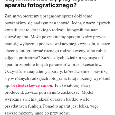
aparatu fotograficznego?
Zanim wybierzemy upragniony sprzęt dokładnie
powinniśmy się nad tym zastanowić. Jedną z ważniejszych
kwestii jest to, do jakiego rodzaju fotografii ma nam
służyć aparat. Może poszukujemy sprzętu, który przyda
nam się wyłącznie podczas wakacyjnego wyjazdu, a może
chcemy fotografować różnego rodzaju eveny, albo robić
zdjęcia portretowe? Każda z tych dziedzin wymaga od
aparatu zupełnie innych parametrów oraz akcesoriów.
Oczywiście znajdziemy aparaty, które świetnie sprawdzą
się w różnych rodzajach fotografii, tutaj możemy wyróżnić
bezlusterkowce canon
np.
. Ten światowej sławy
producent, zawsze potrafi miło zaskoczyć. Model
wyróżnia świetna jakość obrazu i bardzo wiele
przydatnych funkcji. Ponadto aparat jest lekki, więc
zawsze możemy mieć go przy sobie.