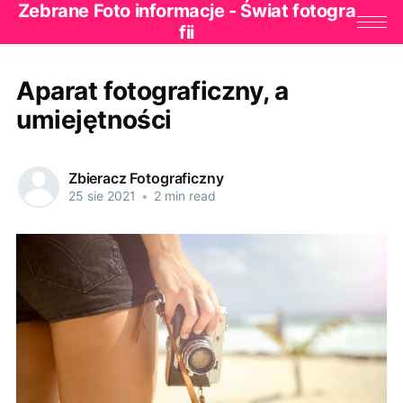
Zebrane Foto informacje - Świat fotogra
fii
Aparat fotograficzny, a
umiejętności
Zbieracz Fotograficzny
25 sie 2021
•
2 min read