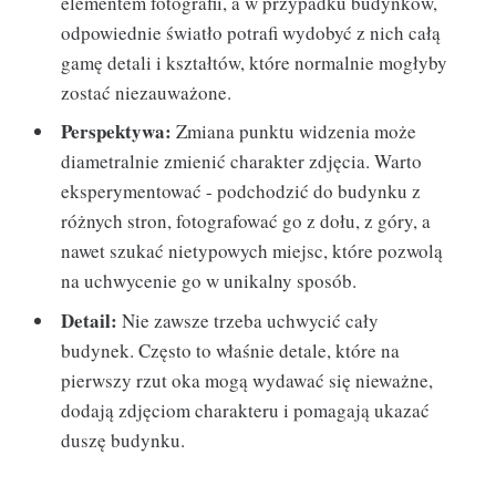
elementem fotografii, a w przypadku budynków,
odpowiednie światło potrafi wydobyć z nich całą
gamę detali i kształtów, które normalnie mogłyby
zostać niezauważone.
Perspektywa:
Zmiana punktu widzenia może
diametralnie zmienić charakter zdjęcia. Warto
eksperymentować - podchodzić do budynku z
różnych stron, fotografować go z dołu, z góry, a
nawet szukać nietypowych miejsc, które pozwolą
na uchwycenie go w unikalny sposób.
Detail:
Nie zawsze trzeba uchwycić cały
budynek. Często to właśnie detale, które na
pierwszy rzut oka mogą wydawać się nieważne,
dodają zdjęciom charakteru i pomagają ukazać
duszę budynku.