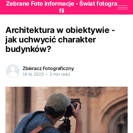
Zebrane Foto informacje - Świat fotogra
fii
Architektura w obiektywie -
jak uchwycić charakter
budynków?
Zbieracz Fotograficzny
18 lis 2023
•
2 min read