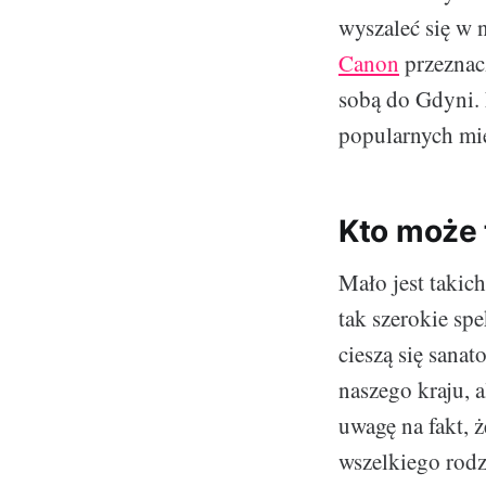
wyszaleć się w
Canon
przeznac
sobą do Gdyni. 
popularnych mie
Kto może 
Mało jest takic
tak szerokie sp
cieszą się sanat
naszego kraju, 
uwagę na fakt, 
wszelkiego rodz