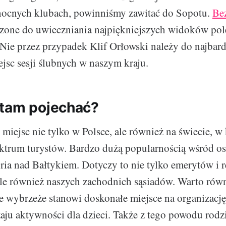
 nocnych klubach, powinniśmy zawitać do Sopotu.
Be
zone do uwieczniania najpiękniejszych widoków pol
Nie przez przypadek Klif Orłowski należy do najbard
jsc sesji ślubnych w naszym kraju.
tam pojechać?
h miejsc nie tylko w Polsce, ale również na świecie, 
ektrum turystów. Bardzo dużą popularnością wśród os
oria nad Bałtykiem. Dotyczy to nie tylko emerytów i 
ale również naszych zachodnich sąsiadów. Warto rów
że wybrzeże stanowi doskonałe miejsce na organizację
aju aktywności dla dzieci. Także z tego powodu rodz