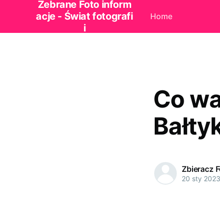
Zebrane Foto inform
acje - Świat fotografi
Home
i
Co wa
Bałty
Zbieracz 
20 sty 202