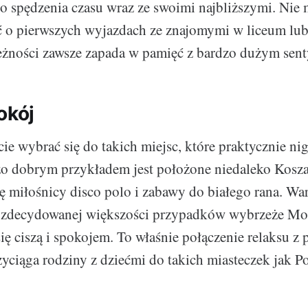
o spędzenia czasu wraz ze swoimi najbliższymi. Nie 
 o pierwszych wyjazdach ze znajomymi w liceum lub 
leżności zawsze zapada w pamięć z bardzo dużym sen
okój
e wybrać się do takich miejsc, które praktycznie ni
zo dobrym przykładem jest położone niedaleko Kosza
ię miłośnicy disco polo i zabawy do białego rana. Wa
w zdecydowanej większości przypadków wybrzeże Mo
się ciszą i spokojem. To właśnie połączenie relaksu z
yciąga rodziny z dziećmi do takich miasteczek jak P