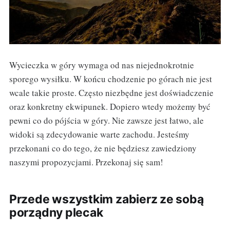
Wycieczka w góry wymaga od nas niejednokrotnie
sporego wysiłku. W końcu chodzenie po górach nie jest
wcale takie proste. Często niezbędne jest doświadczenie
oraz konkretny ekwipunek. Dopiero wtedy możemy być
pewni co do pójścia w góry. Nie zawsze jest łatwo, ale
widoki są zdecydowanie warte zachodu. Jesteśmy
przekonani co do tego, że nie będziesz zawiedziony
naszymi propozycjami. Przekonaj się sam!
Przede wszystkim zabierz ze sobą
porządny plecak