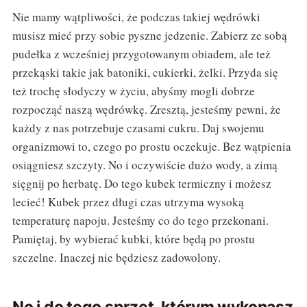
Nie mamy wątpliwości, że podczas takiej wędrówki
musisz mieć przy sobie pyszne jedzenie. Zabierz ze sobą
pudełka z wcześniej przygotowanym obiadem, ale też
przekąski takie jak batoniki, cukierki, żelki. Przyda się
też trochę słodyczy w życiu, abyśmy mogli dobrze
rozpocząć naszą wędrówkę. Zresztą, jesteśmy pewni, że
każdy z nas potrzebuje czasami cukru. Daj swojemu
organizmowi to, czego po prostu oczekuje. Bez wątpienia
osiągniesz szczyty. No i oczywiście dużo wody, a zimą
sięgnij po herbatę. Do tego kubek termiczny i możesz
lecieć! Kubek przez długi czas utrzyma wysoką
temperaturę napoju. Jesteśmy co do tego przekonani.
Pamiętaj, by wybierać kubki, które będą po prostu
szczelne. Inaczej nie będziesz zadowolony.