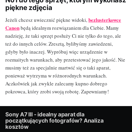
No i do tego sprzęt, którym wykonasz
piękne zdjęcia
bezlusterkowce
Jeżeli chcesz uwiecznić piękne widoki,
Canon
będą idealnym rozwiązaniem dla Ciebie. Mamy
nadzieję, że taki sprzęt posłuży Ci nie tylko do tego, ale
też do innych celów. Zresztą, bylibyśmy zawiedzeni,
gdyby było inaczej. Wypróbuj więc urządzenie w
rozmaitych warunkach, aby przetestować jego jakość. Nie
musimy też za specjalnie martwić się o taki aparat,
ponieważ wytrzyma w różnorodnych warunkach.
Aczkolwiek jak zwykle zalecamy kupno dobrego
pokrowca, który zrobi swoją robotę. Zapewniamy!
Sony A7 III - idealny aparat dla
początkujących fotografów? Analiza
kosztów