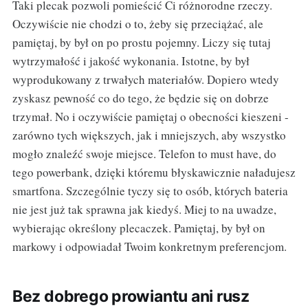
Taki plecak pozwoli pomieścić Ci różnorodne rzeczy.
Oczywiście nie chodzi o to, żeby się przeciążać, ale
pamiętaj, by był on po prostu pojemny. Liczy się tutaj
wytrzymałość i jakość wykonania. Istotne, by był
wyprodukowany z trwałych materiałów. Dopiero wtedy
zyskasz pewność co do tego, że będzie się on dobrze
trzymał. No i oczywiście pamiętaj o obecności kieszeni -
zarówno tych większych, jak i mniejszych, aby wszystko
mogło znaleźć swoje miejsce. Telefon to must have, do
tego powerbank, dzięki któremu błyskawicznie naładujesz
smartfona. Szczególnie tyczy się to osób, których bateria
nie jest już tak sprawna jak kiedyś. Miej to na uwadze,
wybierając określony plecaczek. Pamiętaj, by był on
markowy i odpowiadał Twoim konkretnym preferencjom.
Bez dobrego prowiantu ani rusz