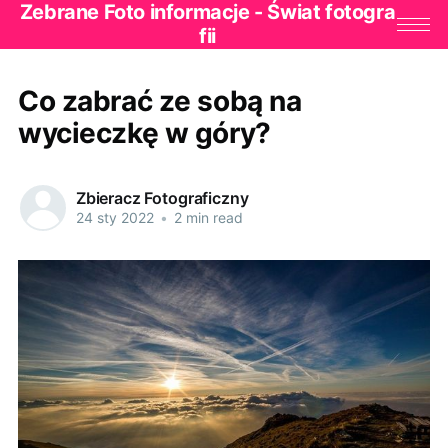
Zebrane Foto informacje - Świat fotogra
fii
Co zabrać ze sobą na
wycieczkę w góry?
Zbieracz Fotograficzny
24 sty 2022
•
2 min read