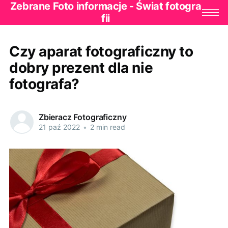
Zebrane Foto informacje - Świat fotogra
fii
Czy aparat fotograficzny to
dobry prezent dla nie
fotografa?
Zbieracz Fotograficzny
21 paź 2022
•
2 min read