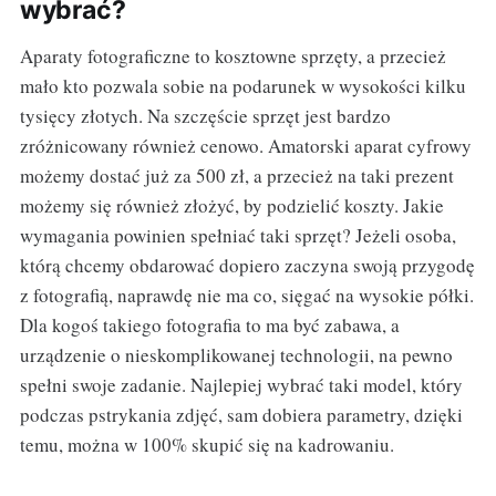
wybrać?
Aparaty fotograficzne to kosztowne sprzęty, a przecież
mało kto pozwala sobie na podarunek w wysokości kilku
tysięcy złotych. Na szczęście sprzęt jest bardzo
zróżnicowany również cenowo. Amatorski aparat cyfrowy
możemy dostać już za 500 zł, a przecież na taki prezent
możemy się również złożyć, by podzielić koszty. Jakie
wymagania powinien spełniać taki sprzęt? Jeżeli osoba,
którą chcemy obdarować dopiero zaczyna swoją przygodę
z fotografią, naprawdę nie ma co, sięgać na wysokie półki.
Dla kogoś takiego fotografia to ma być zabawa, a
urządzenie o nieskomplikowanej technologii, na pewno
spełni swoje zadanie. Najlepiej wybrać taki model, który
podczas pstrykania zdjęć, sam dobiera parametry, dzięki
temu, można w 100% skupić się na kadrowaniu.