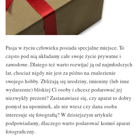
Pasja w życiu człowieka posiada specjalne miejsce. To
często pod nią układamy całe swoje życie prywatne i
zawodowe. Dlatego też warto rozwijać ją od najmłodszych
lat, chociaż nigdy nie jest za późno na znalezienie
swojego hobby. Zbliżają się urodziny, imieniny (lub inne
wydarzenie) bliskiej Ci osoby i chcesz podarować jej
niezwykły prezent? Zastanawiasz się, czy aparat to dobry
pomysł na upominek, ale nie wiesz czy dana osoba
interesuje się fotografią? W dzisiejszym artykule
podpowiadamy, dlaczego warto podarować komuś aparat
fotograficzny.