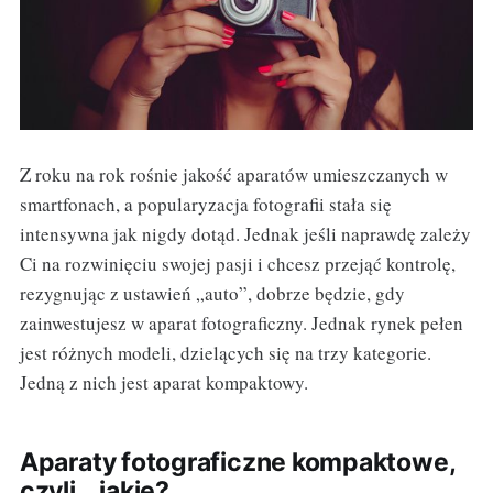
Z roku na rok rośnie jakość aparatów umieszczanych w
smartfonach, a popularyzacja fotografii stała się
intensywna jak nigdy dotąd. Jednak jeśli naprawdę zależy
Ci na rozwinięciu swojej pasji i chcesz przejąć kontrolę,
rezygnując z ustawień „auto”, dobrze będzie, gdy
zainwestujesz w aparat fotograficzny. Jednak rynek pełen
jest różnych modeli, dzielących się na trzy kategorie.
Jedną z nich jest aparat kompaktowy.
Aparaty fotograficzne kompaktowe,
czyli… jakie?