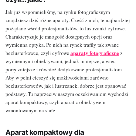
Jak już wspomnieliśmy, na rynku fotograficznym
znajdziesz dziś różne aparaty. Część z nich, te najbardziej
pożądane wśród profesjonalistów, to lustrzanki cyfrowe.
Charakteryzuje je mnogość dostępnych opcji oraz
wymienna optyka. Po nich na rynek trafiły tak zwane
aparaty fotograficzne
bezlusterkowce, czyli cyfrowe
z
wymiennymi obiektywami, jednak mniejsze, a więc
poręczniejsze i również dedykowane profesjonalistom.
Aby w pełni cieszyć się możliwościami zarówno
bezlusterkowców, jak i lustrzanek, dobrze jest opanować
podstawy. Tu naprzeciw naszym oczekiwaniom wychodzi
aparat kompaktowy, czyli aparat z obiektywem
wmontowanym na stałe.
Aparat kompaktowy dla