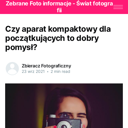
Zebrane Foto informacje - Świat fotogra
fii
Czy aparat kompaktowy dla
początkujących to dobry
pomysł?
Zbieracz Fotograficzny
23 wrz 2021
•
2 min read