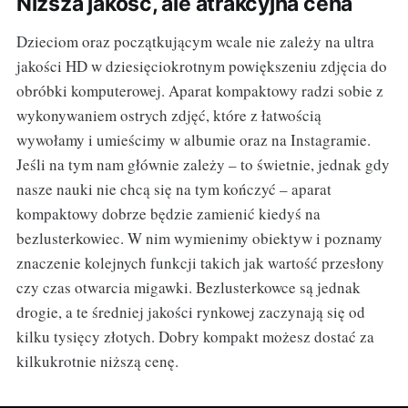
Niższa jakość, ale atrakcyjna cena
Dzieciom oraz początkującym wcale nie zależy na ultra
jakości HD w dziesięciokrotnym powiększeniu zdjęcia do
obróbki komputerowej. Aparat kompaktowy radzi sobie z
wykonywaniem ostrych zdjęć, które z łatwością
wywołamy i umieścimy w albumie oraz na Instagramie.
Jeśli na tym nam głównie zależy – to świetnie, jednak gdy
nasze nauki nie chcą się na tym kończyć – aparat
kompaktowy dobrze będzie zamienić kiedyś na
bezlusterkowiec. W nim wymienimy obiektyw i poznamy
znaczenie kolejnych funkcji takich jak wartość przesłony
czy czas otwarcia migawki. Bezlusterkowce są jednak
drogie, a te średniej jakości rynkowej zaczynają się od
kilku tysięcy złotych. Dobry kompakt możesz dostać za
kilkukrotnie niższą cenę.