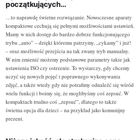
początkujących…
…to naprawdę świetne rozwiązanie. Nowoczesne aparaty
kompaktowe cechują się pełnymi możliwościami ustawień.
Mamy w nich dostęp do bardzo dobrze funkcjonującego
trybu „auto” – dzięki któremu patrzymy, „cykamy” i już!
– oraz możliwość przejścia na tak zwany tryb manualny.
W nim zmienić możemy podstawowe parametry takie jak
ustawienia ISO czy ostrzenie. To wystarczy, gdy chcemy
uczyć się nowych pojęć i poprawnego wykonywania
zdjęć, a także wtedy gdy nie potrafimy odnaleźć się wśród
wielu funkcji i boimy się, że moglibyśmy coś zepsuć. W
kompaktach trudno coś „zepsuć”, dlatego to także
świetna opcja dla dzieci – na przykład jako komunijny
prezent.