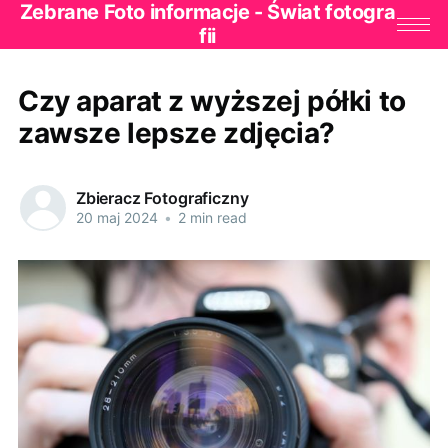
Zebrane Foto informacje - Świat fotogra
fii
Czy aparat z wyższej półki to
zawsze lepsze zdjęcia?
Zbieracz Fotograficzny
20 maj 2024
•
2 min read