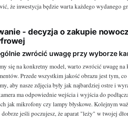
wić, że inwestycja będzie warta każdego wydanego gr
nie - decyzja o zakupie nowoc
frowej
ególnie zwrócić uwagę przy wyborze k
y się na konkretny model, warto zwrócić uwagę na 
entów. Przede wszystkim jakość obrazu jest tym, co 
my, aby nasze zdjęcia były jak najbardziej ostre i wyr
kamera ma odpowiednie wejścia i wyjścia do podłącz
kich jak mikrofony czy lampy błyskowe. Kolejnym w
 dobrze jeśli poczujesz, że aparat "leży" w twojej dło