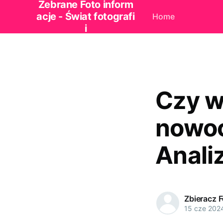
Zebrane Foto inform
acje - Świat fotografi
Home
i
Czy w
nowoc
Anali
Zbieracz 
15 cze 202