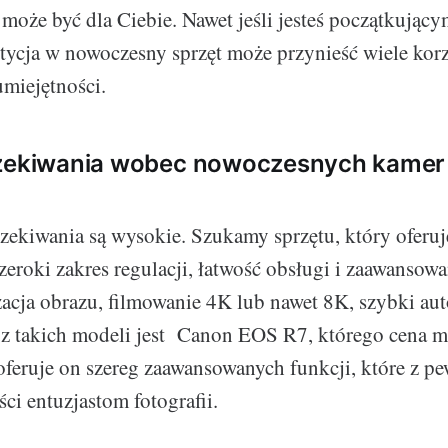
może być dla Ciebie. Nawet jeśli jesteś początkujący
estycja w nowoczesny sprzęt może przynieść wiele kor
umiejętności.
czekiwania wobec nowoczesnych kamer
zekiwania są wysokie. Szukamy sprzętu, który oferu
zeroki zakres regulacji, łatwość obsługi i zaawansowa
izacja obrazu, filmowanie 4K lub nawet 8K, szybki aut
 z takich modeli jest Canon EOS R7, którego cena 
 oferuje on szereg zaawansowanych funkcji, które z p
ci entuzjastom fotografii.