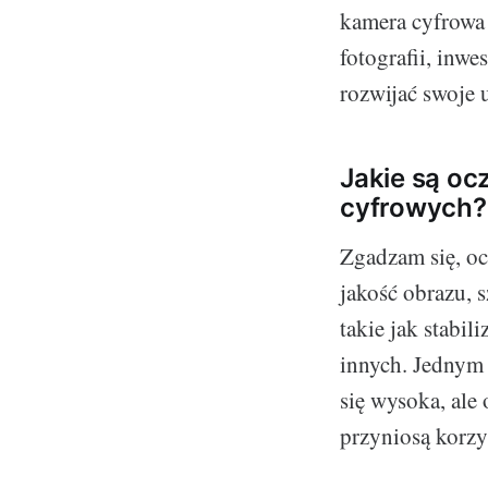
kamera cyfrowa 
fotografii, inw
rozwijać swoje 
Jakie są o
cyfrowych?
Zgadzam się, oc
jakość obrazu, s
takie jak stabil
innych. Jednym
się wysoka, ale
przyniosą korzyś