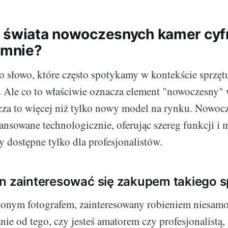
 świata nowoczesnych kamer cyf
a mnie?
 słowo, które często spotykamy w kontekście sprzęt
. Ale co to właściwie oznacza element "nowoczesny"
cza to więcej niż tylko nowy model na rynku. Nowoc
ansowane technologicznie, oferując szereg funkcji i 
y dostępne tylko dla profesjonalistów.
n zainteresować się zakupem takiego s
palonym fotografem, zainteresowany robieniem niesamo
żnie od tego, czy jesteś amatorem czy profesjonalistą