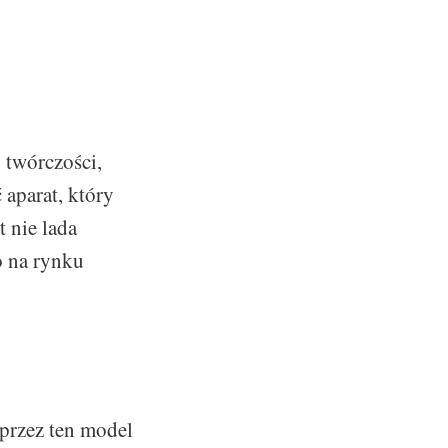
j twórczości,
aparat, który
 nie lada
o na rynku
 przez ten model