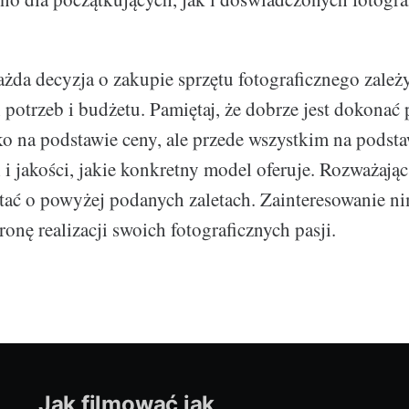
ażda decyzja o zakupie sprzętu fotograficznego zależ
potrzeb i budżetu. Pamiętaj, że dobrze jest dokonać
ko na podstawie ceny, ale przede wszystkim na podst
 i jakości, jakie konkretny model oferuje. Rozważaj
ętać o powyżej podanych zaletach. Zainteresowanie n
onę realizacji swoich fotograficznych pasji.
Jak filmować jak