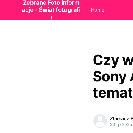
Zebrane Foto inform
acje - Świat fotografi
Home
i
Czy w
Sony 
temat 
Zbieracz 
30 lip 2025