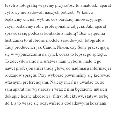
Jeżeli z fotografią wiążemy przyszłość to amatorski aparat
cyfrowy nie zadowoli naszych potrzeb. W końcu
będziemy chcieli wybrać coś bardziej innowacyjnego,
czym będziemy robić profesjonalne zdjęcia. Jaki aparat
sprawdzi się podczas kontaktu z naturą? Bez wątpienia
lustrzanki to ulubione modele zawodowych fotografów.
Tacy producenci jak Canon, Nikon, czy Sony prześcigają
się w wypuszczaniu na rynek coraz to lepszego sprzętu.
To zdecydowanie nie ułatwia nam wyboru, mało tego
nawet profesjonaliści tracą głowę od nadmiaru informacji i
rodzajów sprzętu. Przy wyborze powinniśmy się kierować
własnymi preferencjami. Należy mieć na uwadze to, że
sam aparat nie wystarczy i wraz z nim będziemy musieli
dokupić liczne akcesoria (filtry, obiektywy, statyw, torbę
itd.), a to wiąże się oczywiście z dodatkowymi kosztami.