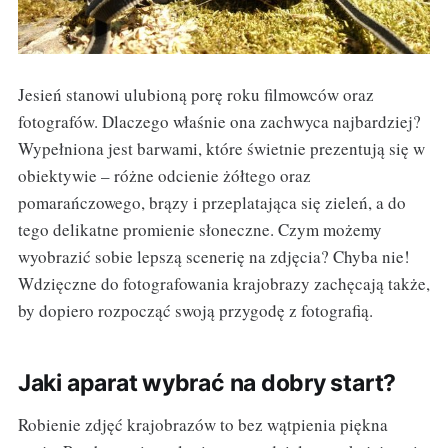
Jesień stanowi ulubioną porę roku filmowców oraz
fotografów. Dlaczego właśnie ona zachwyca najbardziej?
Wypełniona jest barwami, które świetnie prezentują się w
obiektywie – różne odcienie żółtego oraz
pomarańczowego, brązy i przeplatająca się zieleń, a do
tego delikatne promienie słoneczne. Czym możemy
wyobrazić sobie lepszą scenerię na zdjęcia? Chyba nie!
Wdzięczne do fotografowania krajobrazy zachęcają także,
by dopiero rozpocząć swoją przygodę z fotografią.
Jaki aparat wybrać na dobry start?
Robienie zdjęć krajobrazów to bez wątpienia piękna