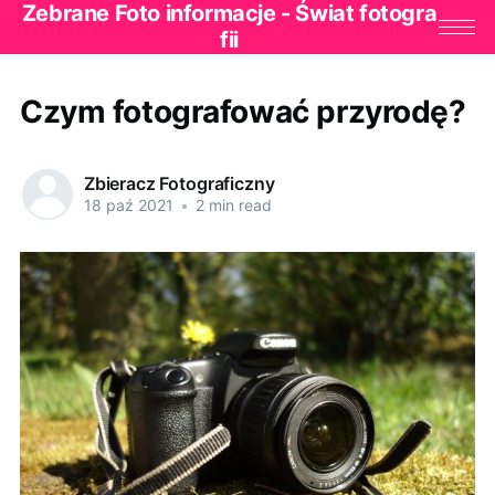
Zebrane Foto informacje - Świat fotogra
fii
Czym fotografować przyrodę?
Zbieracz Fotograficzny
18 paź 2021
•
2 min read