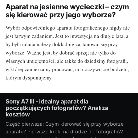
Aparat na jesienne wycieczki – czym
się kierować przy jego wyborze?
Wybór odpowiedniego aparatu fotograficznego nigdy nie
jest łatwym zadaniem. Jest to inwestycja na długie lata, a
by była udana należy dokładnie zastanowić się przy
wyborze. Ważne jest, by dobrać sprzęt nie tylko do
własnych umiejętności, ale także do dziedziny fotografii,
w której zamierzamy pracować, no i oczywiście budżetu,
którym dysponujemy.
Sony A7 III - idealny aparat dla
początkujących fotografów? Analiza
kosztów
Część pierwsza: Czym kierować się przy wyborze
aparatu? Pierwsze kroki na drodze do fotografiiW