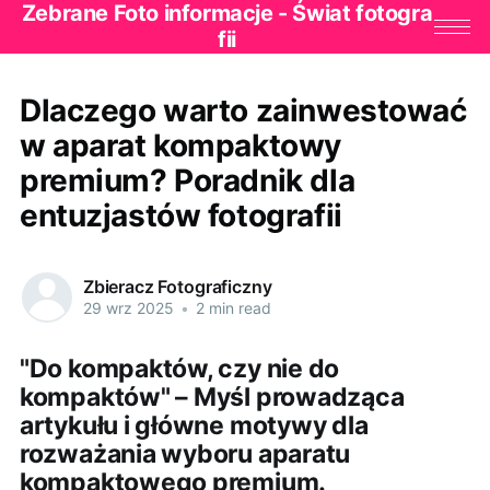
Zebrane Foto informacje - Świat fotogra
fii
Dlaczego warto zainwestować
w aparat kompaktowy
premium? Poradnik dla
entuzjastów fotografii
Zbieracz Fotograficzny
29 wrz 2025
•
2 min read
"Do kompaktów, czy nie do
kompaktów" – Myśl prowadząca
artykułu i główne motywy dla
rozważania wyboru aparatu
kompaktowego premium.