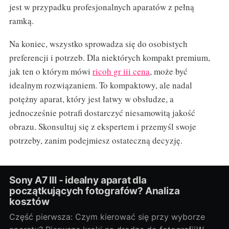
jest w przypadku profesjonalnych aparatów z pełną
ramką.
Na koniec, wszystko sprowadza się do osobistych
preferencji i potrzeb. Dla niektórych kompakt premium,
jak ten o którym mówi
ricoh gr iii cena
, może być
idealnym rozwiązaniem. To kompaktowy, ale nadal
potężny aparat, który jest łatwy w obsłudze, a
jednocześnie potrafi dostarczyć niesamowitą jakość
obrazu. Skonsultuj się z ekspertem i przemyśl swoje
potrzeby, zanim podejmiesz ostateczną decyzję.
Sony A7 III - idealny aparat dla
początkujących fotografów? Analiza
kosztów
Część pierwsza: Czym kierować się przy wyborze