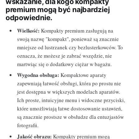
wskazanie, dla kogo kompakty
premium mogą być najbardziej
odpowiednie.
Wielkość:
Kompakty premium zasługują na
swoją nazwę "kompakt", ponieważ są znacznie
mniejsze od lustrzanek czy bezlusterkowców. To
oznacza, że możesz je zabrać wszędzie, nie
martwiąc się o dodatkowy ciężar w bagażu.
Wygodna obsługa:
Kompaktowe aparaty
zapewniają łatwość obsługi, która po prostu nie
jest dostępna w większych modelach aparatów.
Ich proste, intuicyjne menu i widoczne przyciski,
które umożliwiają łatwe dostosowanie ustawień,
są znacznie prostsze w obsłudze dla entuzjastów
fotografii.
Jakość obrazu:
Kompakty premium mogą