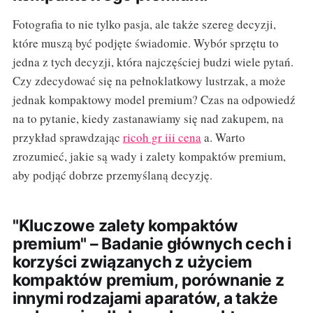
Fotografia to nie tylko pasja, ale także szereg decyzji,
które muszą być podjęte świadomie. Wybór sprzętu to
jedna z tych decyzji, która najczęściej budzi wiele pytań.
Czy zdecydować się na pełnoklatkowy lustrzak, a może
jednak kompaktowy model premium? Czas na odpowiedź
na to pytanie, kiedy zastanawiamy się nad zakupem, na
przykład sprawdzając
ricoh gr iii cena
a. Warto
zrozumieć, jakie są wady i zalety kompaktów premium,
aby podjąć dobrze przemyślaną decyzję.
"Kluczowe zalety kompaktów
premium" – Badanie głównych cech i
korzyści związanych z użyciem
kompaktów premium, porównanie z
innymi rodzajami aparatów, a także