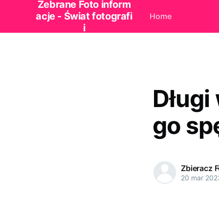
Zebrane Foto inform
acje - Świat fotografi
Home
i
Długi
go sp
Zbieracz 
20 mar 202