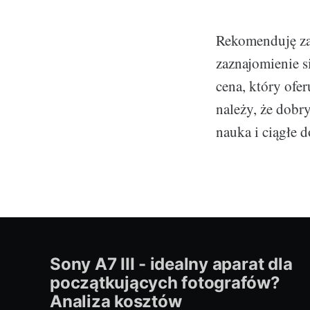
Rekomenduję zac
zaznajomienie s
cena, który ofe
należy, że dobry
nauka i ciągłe 
Sony A7 III - idealny aparat dla
początkujących fotografów?
Analiza kosztów