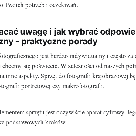
o Twoich potrzeb i oczekiwań.
acać uwagę i jak wybrać odpowie
czny - praktyczne porady
otograficznego jest bardzo indywidualny i często za
rej chcemy się poświęcić. W zależności od naszych po
a inne aspekty. Sprzęt do fotografii krajobrazowej b
otografii portretowej czy makrofotografii.
ementem sprzętu jest oczywiście aparat cyfrowy. J
ilka podstawowych kroków: