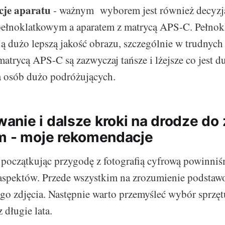
cje aparatu
- ważnym wyborem jest również decyzj
pełnoklatkowym a aparatem z matrycą APS-C. Pełnok
ją dużo lepszą jakość obrazu, szczególnie w trudnyc
atrycą APS-C są zazwyczaj tańsze i lżejsze co jest 
a osób dużo podróżujących.
nie i dalsze kroki na drodze do 
m - moje rekomendacje
początkując przygodę z fotografią cyfrową powinni
 aspektów. Przede wszystkim na zrozumienie podstaw
go zdjęcia. Następnie warto przemyśleć wybór sprzęt
 długie lata.