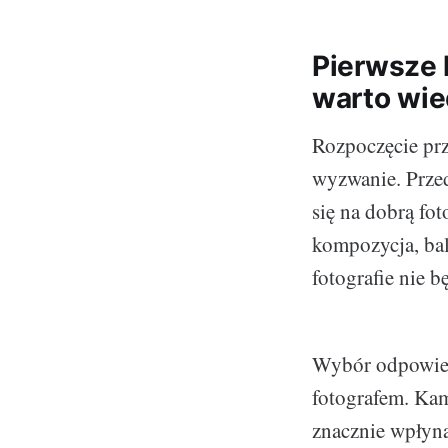
Pierwsze k
warto wie
Rozpoczęcie prz
wyzwanie. Przed
się na dobrą fot
kompozycja, bal
fotografie nie b
Wybór odpowied
fotografem. Kam
znacznie wpłyną