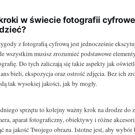
roki w świecie fotografii cyfrowe
dzieć?
ygody z fotografią cyfrową jest jednocześnie ekscytu
e wszystkim musisz zrozumieć podstawowe elementy,
ografię. Do tych zaliczają się takie aspekty jak oświetl
ans bieli, ekspozycja oraz ostrość zdjęcia. Bez ich z
ędą tak wysokiej jakości, jak by mogły.
niego sprzętu to kolejny ważny krok na drodze do z
era, aparat fotograficzny, obiektywy i różne akcesor
ć na jakość Twojego obrazu. Istotne jest, aby wybór