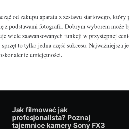
ząć od zakupu aparatu z zestawu startowego, który 
ię z podstawami fotografii. Dobrym wyborem może b
ruje wiele zaawansowanych funkcji w przystępnej ceni
 sprzęt to tylko jedna część sukcesu. Najważniejsza je
doskonalenie umiejętności.
Jak filmować jak
profesjonalista? Poznaj
tajemnice kamery Sony FX3