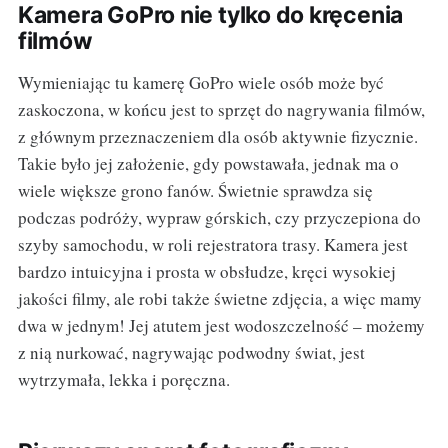
Kamera GoPro nie tylko do kręcenia
filmów
Wymieniając tu kamerę GoPro wiele osób może być
zaskoczona, w końcu jest to sprzęt do nagrywania filmów,
z głównym przeznaczeniem dla osób aktywnie fizycznie.
Takie było jej założenie, gdy powstawała, jednak ma o
wiele większe grono fanów. Świetnie sprawdza się
podczas podróży, wypraw górskich, czy przyczepiona do
szyby samochodu, w roli rejestratora trasy. Kamera jest
bardzo intuicyjna i prosta w obsłudze, kręci wysokiej
jakości filmy, ale robi także świetne zdjęcia, a więc mamy
dwa w jednym! Jej atutem jest wodoszczelność – możemy
z nią nurkować, nagrywając podwodny świat, jest
wytrzymała, lekka i poręczna.