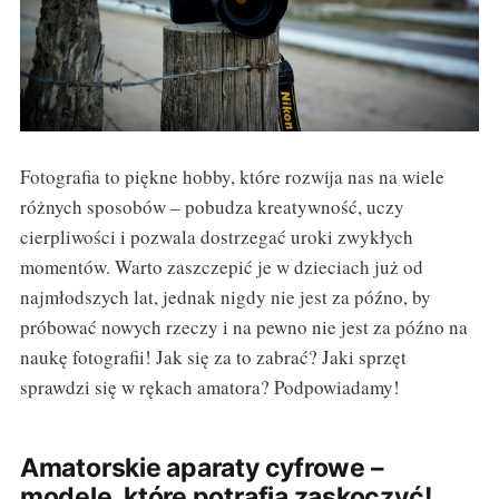
Fotografia to piękne hobby, które rozwija nas na wiele
różnych sposobów – pobudza kreatywność, uczy
cierpliwości i pozwala dostrzegać uroki zwykłych
momentów. Warto zaszczepić je w dzieciach już od
najmłodszych lat, jednak nigdy nie jest za późno, by
próbować nowych rzeczy i na pewno nie jest za późno na
naukę fotografii! Jak się za to zabrać? Jaki sprzęt
sprawdzi się w rękach amatora? Podpowiadamy!
Amatorskie aparaty cyfrowe –
modele, które potrafią zaskoczyć!