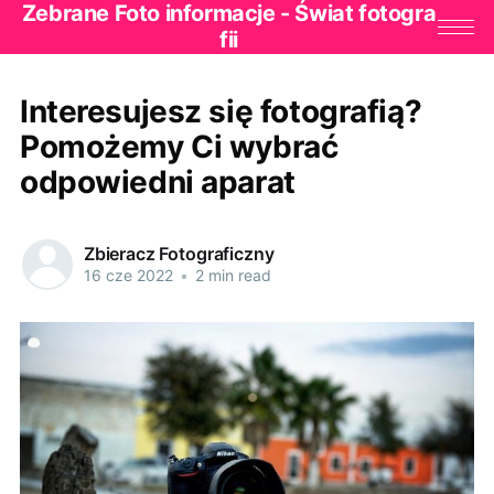
Zebrane Foto informacje - Świat fotogra
fii
Interesujesz się fotografią?
Pomożemy Ci wybrać
odpowiedni aparat
Zbieracz Fotograficzny
16 cze 2022
•
2 min read