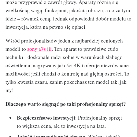
może przyprawić o zawrót głowy. Aparaty różnią się
wielkością, wagą, funkcjami, jakością obrazu, a co za tym
idzie – również ceną. Jednak odpowiedni dobór modelu to
inwestycja, która na pewno się opłaci.
Wśród profesjonalistów jeden z najbardziej cenionych
modeli to
sony a7s iii
. Ten aparat to prawdziwe cudo
techniki - doskonale radzi sobie w warunkach słabego
oświetlenia, nagrywa w jakości 4K i oferuje niezrównane
możliwości jeśli chodzi o kontrolę nad głębią ostrości. To
tylko kwestia czasu, zanim pokochasz ten model tak, jak
my!
Dlaczego warto sięgnąć po taki profesjonalny sprzęt?
Bezpieczeństwo inwestycji
: Profesjonalny sprzęt
to większa cena, ale to inwestycja na lata.
Jakość i szczegółowość obrazu
: Wyższa jakość