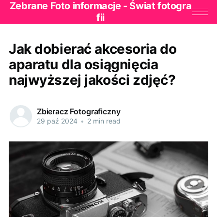
Zebrane Foto informacje - Świat fotogra
fii
Jak dobierać akcesoria do
aparatu dla osiągnięcia
najwyższej jakości zdjęć?
Zbieracz Fotograficzny
29 paź 2024
•
2 min read