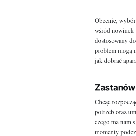
Obecnie, wybór 
wśród nowinek t
dostosowany do 
problem mogą mi
jak dobrać apara
Zastanów 
Chcąc rozpoczą
potrzeb oraz um
czego ma nam sł
momenty podcza