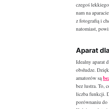
czegoś lekkiego
nam na aparacie
z fotografią i 
natomiast, powi
Aparat dl
Idealny aparat 
obsłudze. Dzięk
be
amatorów są
bez lustra. To,
liczba funkcji.
porównaniu do l