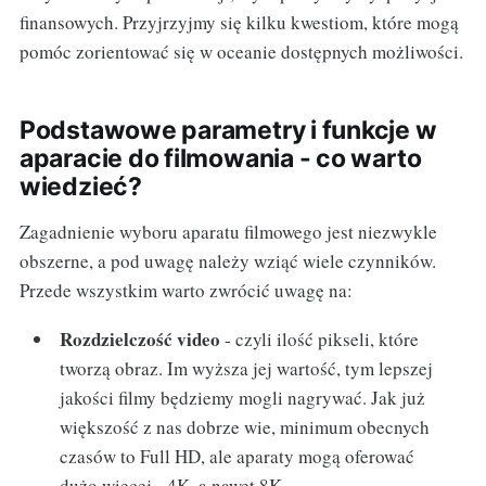
finansowych. Przyjrzyjmy się kilku kwestiom, które mogą
pomóc zorientować się w oceanie dostępnych możliwości.
Podstawowe parametry i funkcje w
aparacie do filmowania - co warto
wiedzieć?
Zagadnienie wyboru aparatu filmowego jest niezwykle
obszerne, a pod uwagę należy wziąć wiele czynników.
Przede wszystkim warto zwrócić uwagę na:
Rozdzielczość video
- czyli ilość pikseli, które
tworzą obraz. Im wyższa jej wartość, tym lepszej
jakości filmy będziemy mogli nagrywać. Jak już
większość z nas dobrze wie, minimum obecnych
czasów to Full HD, ale aparaty mogą oferować
dużo więcej - 4K, a nawet 8K.