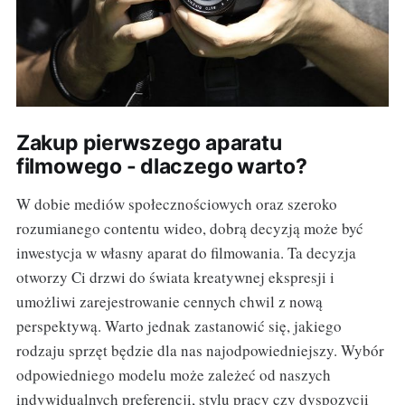
Zakup pierwszego aparatu
filmowego - dlaczego warto?
W dobie mediów społecznościowych oraz szeroko
rozumianego contentu wideo, dobrą decyzją może być
inwestycja w własny aparat do filmowania. Ta decyzja
otworzy Ci drzwi do świata kreatywnej ekspresji i
umożliwi zarejestrowanie cennych chwil z nową
perspektywą. Warto jednak zastanowić się, jakiego
rodzaju sprzęt będzie dla nas najodpowiedniejszy. Wybór
odpowiedniego modelu może zależeć od naszych
indywidualnych preferencji, stylu pracy czy dyspozycji