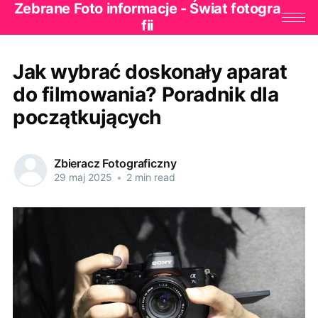
Zebrane Foto informacje - Świat fotogra
fii
Jak wybrać doskonały aparat
do filmowania? Poradnik dla
początkujących
Zbieracz Fotograficzny
29 maj 2025
•
2 min read