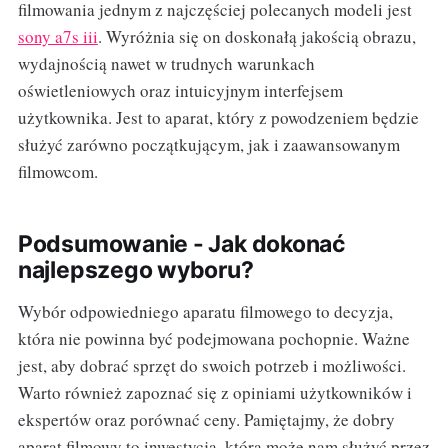
filmowania jednym z najczęściej polecanych modeli jest
sony a7s iii
. Wyróżnia się on doskonałą jakością obrazu,
wydajnością nawet w trudnych warunkach
oświetleniowych oraz intuicyjnym interfejsem
użytkownika. Jest to aparat, który z powodzeniem będzie
służyć zarówno początkującym, jak i zaawansowanym
filmowcom.
Podsumowanie - Jak dokonać
najlepszego wyboru?
Wybór odpowiedniego aparatu filmowego to decyzja,
która nie powinna być podejmowana pochopnie. Ważne
jest, aby dobrać sprzęt do swoich potrzeb i możliwości.
Warto również zapoznać się z opiniami użytkowników i
ekspertów oraz porównać ceny. Pamiętajmy, że dobry
aparat filmowy to inwestycja, która może nam służyć przez