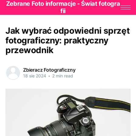
Zebrane Foto informacje - Świat fotogra
fii
Jak wybrać odpowiedni sprzęt
fotograficzny: praktyczny
przewodnik
Zbieracz Fotograficzny
18 sie 2024
•
2 min read