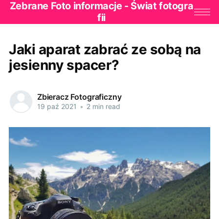
Zebrane Foto informacje - Świat fotogra
fii
Jaki aparat zabrać ze sobą na
jesienny spacer?
Zbieracz Fotograficzny
19 paź 2021
•
2 min read