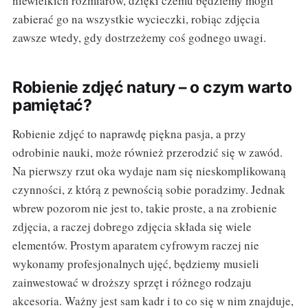
niewielkich rozmiarów, dzięki czemu będziemy mogli
zabierać go na wszystkie wycieczki, robiąc zdjęcia
zawsze wtedy, gdy dostrzeżemy coś godnego uwagi.
Robienie zdjęć natury – o czym warto
pamiętać?
Robienie zdjęć to naprawdę piękna pasja, a przy
odrobinie nauki, może również przerodzić się w zawód.
Na pierwszy rzut oka wydaje nam się nieskomplikowaną
czynności, z którą z pewnością sobie poradzimy. Jednak
wbrew pozorom nie jest to, takie proste, a na zrobienie
zdjęcia, a raczej dobrego zdjęcia składa się wiele
elementów. Prostym aparatem cyfrowym raczej nie
wykonamy profesjonalnych ujęć, będziemy musieli
zainwestować w droższy sprzęt i różnego rodzaju
akcesoria. Ważny jest sam kadr i to co się w nim znajduje,