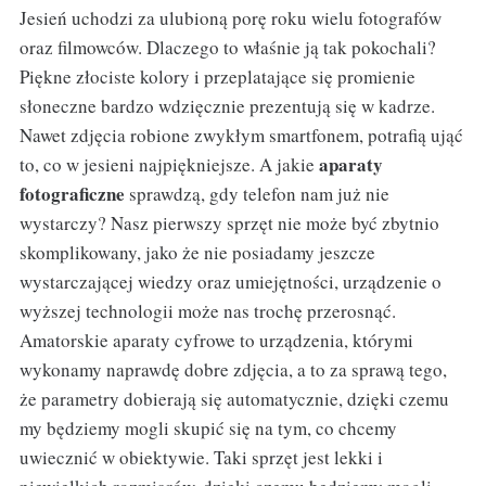
Jesień uchodzi za ulubioną porę roku wielu fotografów
oraz filmowców. Dlaczego to właśnie ją tak pokochali?
Piękne złociste kolory i przeplatające się promienie
słoneczne bardzo wdzięcznie prezentują się w kadrze.
Nawet zdjęcia robione zwykłym smartfonem, potrafią ująć
aparaty
to, co w jesieni najpiękniejsze. A jakie
fotograficzne
sprawdzą, gdy telefon nam już nie
wystarczy? Nasz pierwszy sprzęt nie może być zbytnio
skomplikowany, jako że nie posiadamy jeszcze
wystarczającej wiedzy oraz umiejętności, urządzenie o
wyższej technologii może nas trochę przerosnąć.
Amatorskie aparaty cyfrowe to urządzenia, którymi
wykonamy naprawdę dobre zdjęcia, a to za sprawą tego,
że parametry dobierają się automatycznie, dzięki czemu
my będziemy mogli skupić się na tym, co chcemy
uwiecznić w obiektywie. Taki sprzęt jest lekki i