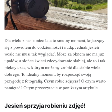
Dla wielu z nas koniec lata to smutny moment, kojarzący
się z powrotem do codzienności i nudą. Jednak jesień
wcale nie musi tak wyglądać. Może za oknem nie ma już
upałów, a słońce świeci zdecydowanie słabiej, ale to i tak
piękny czas, w którym możemy zrobić dla siebie wiele
dobrego. To idealny moment, by rozpocząć swoją
przygodę z fotografią. Czym robić zdjęcia? O czym warto
pamiętać? O tym przeczytacie w poniższym artykule.
Jesień sprzyja robieniu zdjęć!