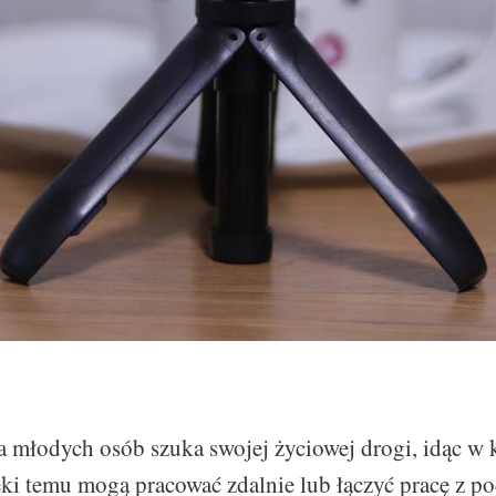
a młodych osób szuka swojej życiowej drogi, idąc w 
ki temu mogą pracować zdalnie lub łączyć pracę z 