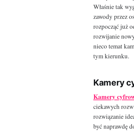
Właśnie tak wyg
zawody przez os
rozpocząć już o
rozwijanie now
nieco temat kam
tym kierunku.
Kamery cy
Kamery cyfro
ciekawych rozwi
rozwiązanie ide
być naprawdę do