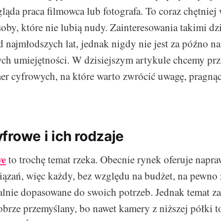
ląda praca filmowca lub fotografa. To coraz chętniej
oby, które nie lubią nudy. Zainteresowania takimi d
d najmłodszych lat, jednak nigdy nie jest za późno na
ych umiejętności. W dzisiejszym artykule chcemy pr
er cyfrowych, na które warto zwrócić uwagę, pragnąc
frowe i ich rodzaje
we
to trochę temat rzeka. Obecnie rynek oferuje napr
ązań, więc każdy, bez względu na budżet, na pewno 
alnie dopasowane do swoich potrzeb. Jednak temat 
brze przemyślany, bo nawet kamery z niższej półki t