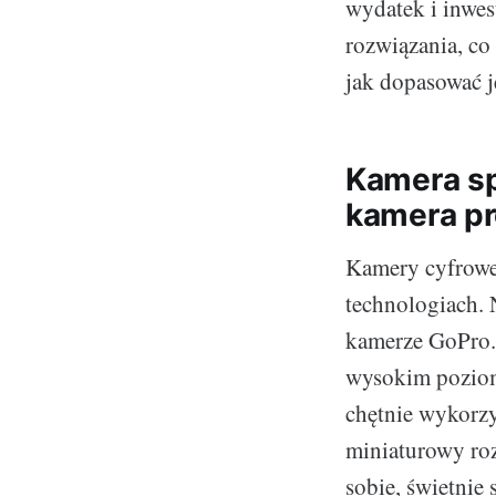
wydatek i inwes
rozwiązania, co
jak dopasować j
Kamera sp
kamera pr
Kamery cyfrowe
technologiach. N
kamerze GoPro. 
wysokim poziomi
chętnie wykorzy
miniaturowy ro
sobie, świetnie