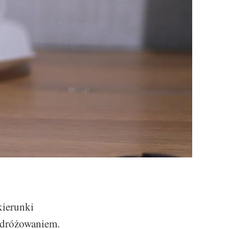
kierunki
podróżowaniem.