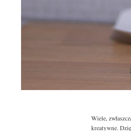
Wiele, zwłaszcz
kreatywne. Dzię