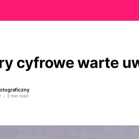
y cyfrowe warte u
Fotograficzny
2
•
2 min read