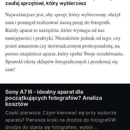
zaufaj sprzętowi, który wybierzesz
Najważniejsze jest, aby sprzęt, który wybierzemy, służył
nam i pomagał realizować naszą pasję do fotografii.
Każdy aparat to narzędzie, które wymaga od nas
umiejętności i praktyki. Niezależnie jednak od tego, czy
jesteś amatorem czy doświadczonym profesjonalistą, na
pewno znajdziesz aparat, który spełni Twoje oczekiwania.
Sprawdź ofertę sklepów fotograficznych i przekonaj się
sam!
Sony A7 III - idealny aparat dla
początkujących fotografów? Analiza
kosztów
Część pierwsza: Czym kierować się przy wyborze
aparatu? Pierwsze kroki na drodze do fotografiiW
drodze do stania się fotografem, wybór