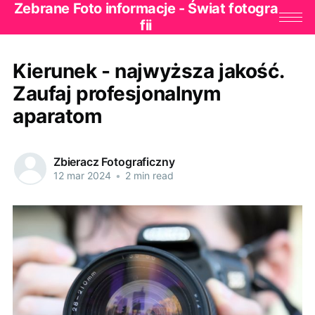
Zebrane Foto informacje - Świat fotogra
fii
Kierunek - najwyższa jakość.
Zaufaj profesjonalnym
aparatom
Zbieracz Fotograficzny
12 mar 2024
•
2 min read