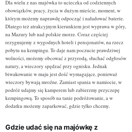
Dla wielu z nas majówka to ucieczka od codziennych
obowiązków, pracy, życia w dużym mieście, moment, w
którym możemy naprawdę odpocząć i naładować baterie.
Dlatego też atrakcyjnym kierunkiem jest wyprawa w góry,
na Mazury lub nad polskie morze. Coraz częściej
rezygnujemy z wygodnych hoteli i pensjonatów, na rzecz
pobytu na kempingu. To daje nam poczucie prawdziwej
wolności, możemy obcować z przyrodą, słuchać odgłosów
natury, a wieczory spędzać przy ognisku. Jednak
biwakowanie w maju jest dość wymagające, ponieważ
wieczory bywają mroźne. Zamiast spania w namiocie, w
podróż udajmy się kamperem lub zabierzmy przyczepę
kempingową. To sposób na tanie podróżowanie, a w
dodatku możemy zaparkować, gdzie tylko chcemy.
Gdzie udać się na majówkę z