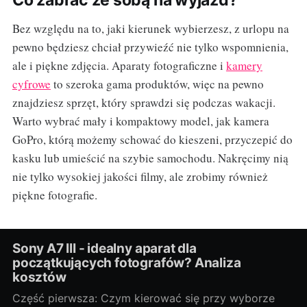
Co zabrać ze sobą na wyjazd?
Bez względu na to, jaki kierunek wybierzesz, z urlopu na
pewno będziesz chciał przywieźć nie tylko wspomnienia,
ale i piękne zdjęcia. Aparaty fotograficzne i
kamery
cyfrowe
to szeroka gama produktów, więc na pewno
znajdziesz sprzęt, który sprawdzi się podczas wakacji.
Warto wybrać mały i kompaktowy model, jak kamera
GoPro, którą możemy schować do kieszeni, przyczepić do
kasku lub umieścić na szybie samochodu. Nakręcimy nią
nie tylko wysokiej jakości filmy, ale zrobimy również
piękne fotografie.
Sony A7 III - idealny aparat dla
początkujących fotografów? Analiza
kosztów
Część pierwsza: Czym kierować się przy wyborze