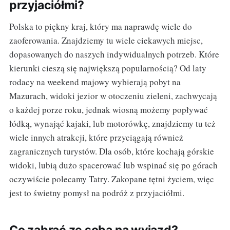
przyjaciółmi?
Polska to piękny kraj, który ma naprawdę wiele do
zaoferowania. Znajdziemy tu wiele ciekawych miejsc,
dopasowanych do naszych indywidualnych potrzeb. Które
kierunki cieszą się największą popularnością? Od laty
rodacy na weekend majowy wybierają pobyt na
Mazurach, widoki jezior w otoczeniu zieleni, zachwycają
o każdej porze roku, jednak wiosną możemy popływać
łódką, wynająć kajaki, lub motorówkę, znajdziemy tu też
wiele innych atrakcji, które przyciągają również
zagranicznych turystów. Dla osób, które kochają górskie
widoki, lubią dużo spacerować lub wspinać się po górach
oczywiście polecamy Tatry. Zakopane tętni życiem, więc
jest to świetny pomysł na podróż z przyjaciółmi.