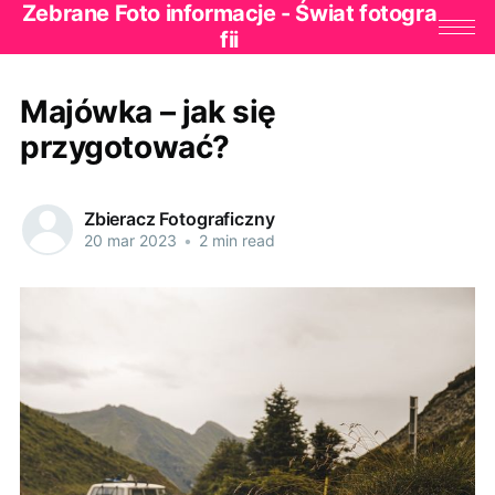
Zebrane Foto informacje - Świat fotogra
fii
Majówka – jak się
przygotować?
Zbieracz Fotograficzny
20 mar 2023
•
2 min read