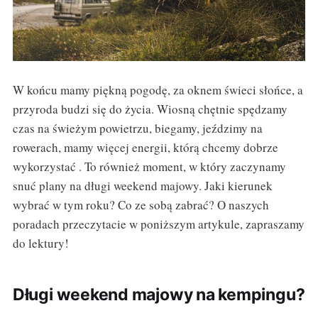
W końcu mamy piękną pogodę, za oknem świeci słońce, a
przyroda budzi się do życia. Wiosną chętnie spędzamy
czas na świeżym powietrzu, biegamy, jeździmy na
rowerach, mamy więcej energii, którą chcemy dobrze
wykorzystać . To również moment, w który zaczynamy
snuć plany na długi weekend majowy. Jaki kierunek
wybrać w tym roku? Co ze sobą zabrać? O naszych
poradach przeczytacie w poniższym artykule, zapraszamy
do lektury!
Długi weekend majowy na kempingu?