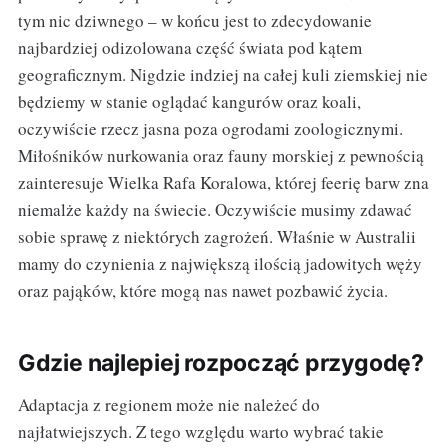
tym nic dziwnego – w końcu jest to zdecydowanie
najbardziej odizolowana część świata pod kątem
geograficznym. Nigdzie indziej na całej kuli ziemskiej nie
będziemy w stanie oglądać kangurów oraz koali,
oczywiście rzecz jasna poza ogrodami zoologicznymi.
Miłośników nurkowania oraz fauny morskiej z pewnością
zainteresuje Wielka Rafa Koralowa, której feerię barw zna
niemalże każdy na świecie. Oczywiście musimy zdawać
sobie sprawę z niektórych zagrożeń. Właśnie w Australii
mamy do czynienia z największą ilością jadowitych węży
oraz pająków, które mogą nas nawet pozbawić życia.
Gdzie najlepiej rozpocząć przygodę?
Adaptacja z regionem może nie należeć do
najłatwiejszych. Z tego względu warto wybrać takie