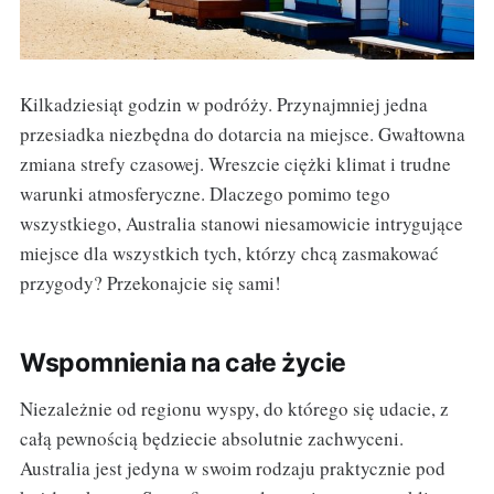
Kilkadziesiąt godzin w podróży. Przynajmniej jedna
przesiadka niezbędna do dotarcia na miejsce. Gwałtowna
zmiana strefy czasowej. Wreszcie ciężki klimat i trudne
warunki atmosferyczne. Dlaczego pomimo tego
wszystkiego, Australia stanowi niesamowicie intrygujące
miejsce dla wszystkich tych, którzy chcą zasmakować
przygody? Przekonajcie się sami!
Wspomnienia na całe życie
Niezależnie od regionu wyspy, do którego się udacie, z
całą pewnością będziecie absolutnie zachwyceni.
Australia jest jedyna w swoim rodzaju praktycznie pod