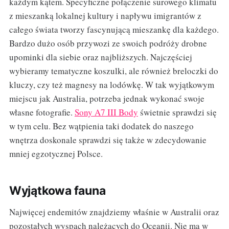
każdym kątem. Specyficzne połączenie surowego klimatu
z mieszanką lokalnej kultury i napływu imigrantów z
całego świata tworzy fascynującą mieszankę dla każdego.
Bardzo dużo osób przywozi ze swoich podróży drobne
upominki dla siebie oraz najbliższych. Najczęściej
wybieramy tematyczne koszulki, ale również breloczki do
kluczy, czy też magnesy na lodówkę. W tak wyjątkowym
miejscu jak Australia, potrzeba jednak wykonać swoje
własne fotografie.
Sony A7 III Body
świetnie sprawdzi się
w tym celu. Bez wątpienia taki dodatek do naszego
wnętrza doskonale sprawdzi się także w zdecydowanie
mniej egzotycznej Polsce.
Wyjątkowa fauna
Najwięcej endemitów znajdziemy właśnie w Australii oraz
pozostałych wyspach należących do Oceanii. Nie ma w