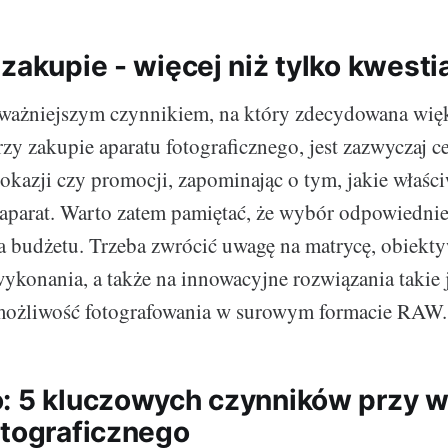
 zakupie - więcej niż tylko kwest
jważniejszym czynnikiem, na który zdecydowana wię
zy zakupie aparatu fotograficznego, jest zazwyczaj c
okazji czy promocji, zapominając o tym, jakie właśc
aparat. Warto zatem pamiętać, że wybór odpowiednie
ia budżetu. Trzeba zwrócić uwagę na matrycę, obiektyw
wykonania, a także na innowacyjne rozwiązania takie 
 możliwość fotografowania w surowym formacie RAW.
: 5 kluczowych czynników przy 
otograficznego