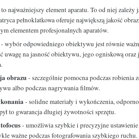
 to najważniejszy element aparatu. To od niej zależy 
atryca pełnoklatkowa oferuje największą jakość obrazu
nym elementem profesjonalnych aparatów.
- wybór odpowiedniego obiektywu jest równie ważn
ić uwagę na jasność obiektywu, jego ogniskową oraz 
.
cja obrazu
- szczególnie pomocna podczas robienia z
tywu albo podczas nagrywania filmów.
ykonania
- solidne materiały i wykończenia, odporno
 pył to gwarancja długiej żywotności sprzętu.
tofocus
- umożliwia szybkie i precyzyjne ustawienie 
ykle ważne podczas fotografowania szybkiego ruchu.