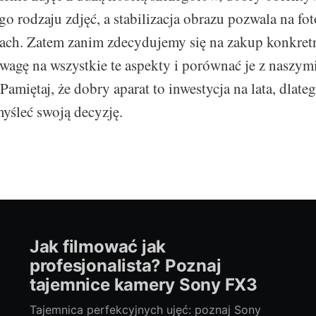
go rodzaju zdjęć, a stabilizacja obrazu pozwala na fo
ach. Zatem zanim zdecydujemy się na zakup konkret
wagę na wszystkie te aspekty i porównać je z naszym
amiętaj, że dobry aparat to inwestycja na lata, dlate
yśleć swoją decyzję.
Jak filmować jak
profesjonalista? Poznaj
tajemnice kamery Sony FX3
Tajemnica perfekcyjnych ujęć: poznaj Sony