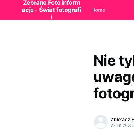
Zebrane Foto inform
acje - Świat fotografi
Home
i
Nie ty
uwagę
fotog
Zbieracz 
27 lut 2025