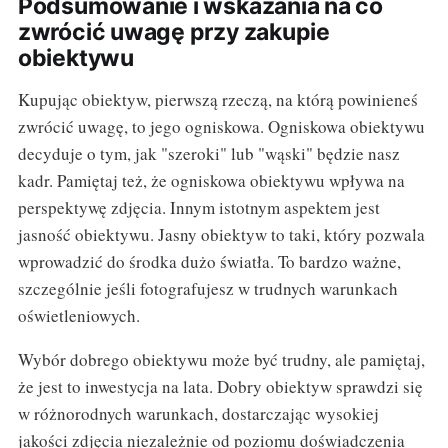
Podsumowanie i wskazania na co
zwrócić uwagę przy zakupie
obiektywu
Kupując obiektyw, pierwszą rzeczą, na którą powinieneś
zwrócić uwagę, to jego ogniskowa. Ogniskowa obiektywu
decyduje o tym, jak "szeroki" lub "wąski" będzie nasz
kadr. Pamiętaj też, że ogniskowa obiektywu wpływa na
perspektywę zdjęcia. Innym istotnym aspektem jest
jasność obiektywu. Jasny obiektyw to taki, który pozwala
wprowadzić do środka dużo światła. To bardzo ważne,
szczególnie jeśli fotografujesz w trudnych warunkach
oświetleniowych.
Wybór dobrego obiektywu może być trudny, ale pamiętaj,
że jest to inwestycja na lata. Dobry obiektyw sprawdzi się
w różnorodnych warunkach, dostarczając wysokiej
jakości zdjęcia niezależnie od poziomu doświadczenia