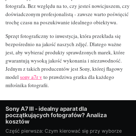
fotografa. Bez względu na to, czy jesteś nowicjuszem, czy
doświadczonym profesjonalistą - zawsze warto poświęcić
trochę czasu na poszukiwanie idealnego obiektywu.
Sprzęt fotograficzny to inwestycja, która przekłada się
bezpośrednio na jakość naszych zdjęć. Dlatego ważne
jest, aby wybierać produkty sprawdzonych marek, które
gwarantują wysoką jakość wykonania i niezawodność.
Jednym z takich producentów jest Sony, której flagowy
model
sony a7r v
to prawdziwa gratka dla każdego
miłośnika fotografii.
Sony A7 III - idealny aparat dla
początkujących fotografów? Analiza
kosztów
Część pierwsza: Czym kierować się przy wyborze