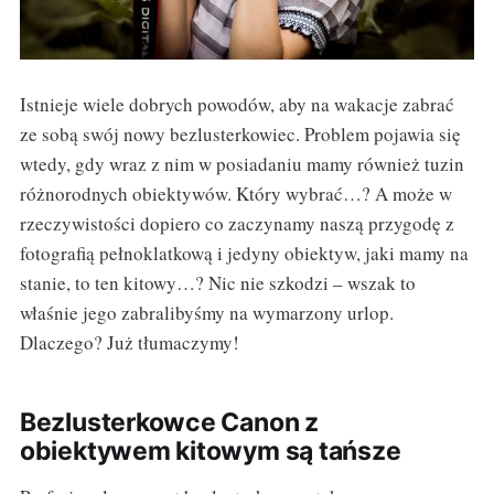
Istnieje wiele dobrych powodów, aby na wakacje zabrać
ze sobą swój nowy bezlusterkowiec. Problem pojawia się
wtedy, gdy wraz z nim w posiadaniu mamy również tuzin
różnorodnych obiektywów. Który wybrać…? A może w
rzeczywistości dopiero co zaczynamy naszą przygodę z
fotografią pełnoklatkową i jedyny obiektyw, jaki mamy na
stanie, to ten kitowy…? Nic nie szkodzi – wszak to
właśnie jego zabralibyśmy na wymarzony urlop.
Dlaczego? Już tłumaczymy!
Bezlusterkowce Canon z
obiektywem kitowym są tańsze