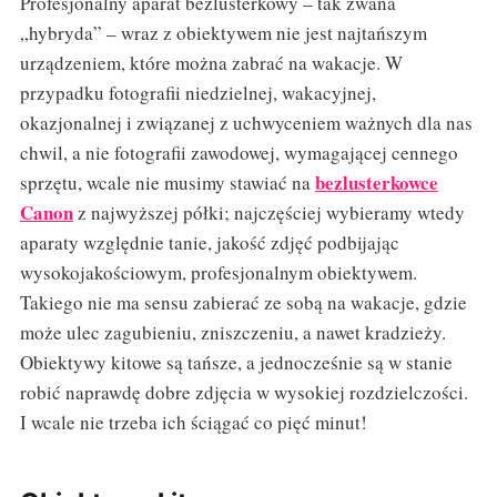
Profesjonalny aparat bezlusterkowy – tak zwana
„hybryda” – wraz z obiektywem nie jest najtańszym
urządzeniem, które można zabrać na wakacje. W
przypadku fotografii niedzielnej, wakacyjnej,
okazjonalnej i związanej z uchwyceniem ważnych dla nas
chwil, a nie fotografii zawodowej, wymagającej cennego
bezlusterkowce
sprzętu, wcale nie musimy stawiać na
Canon
z najwyższej półki; najczęściej wybieramy wtedy
aparaty względnie tanie, jakość zdjęć podbijając
wysokojakościowym, profesjonalnym obiektywem.
Takiego nie ma sensu zabierać ze sobą na wakacje, gdzie
może ulec zagubieniu, zniszczeniu, a nawet kradzieży.
Obiektywy kitowe są tańsze, a jednocześnie są w stanie
robić naprawdę dobre zdjęcia w wysokiej rozdzielczości.
I wcale nie trzeba ich ściągać co pięć minut!