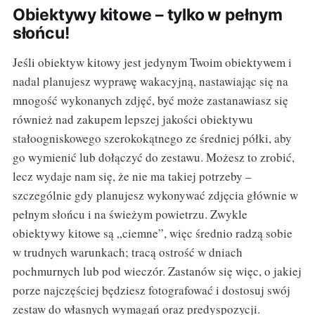
Obiektywy kitowe – tylko w pełnym
słońcu!
Jeśli obiektyw kitowy jest jedynym Twoim obiektywem i
nadal planujesz wyprawę wakacyjną, nastawiając się na
mnogość wykonanych zdjęć, być może zastanawiasz się
również nad zakupem lepszej jakości obiektywu
stałoogniskowego szerokokątnego ze średniej półki, aby
go wymienić lub dołączyć do zestawu. Możesz to zrobić,
lecz wydaje nam się, że nie ma takiej potrzeby –
szczególnie gdy planujesz wykonywać zdjęcia głównie w
pełnym słońcu i na świeżym powietrzu. Zwykle
obiektywy kitowe są „ciemne”, więc średnio radzą sobie
w trudnych warunkach; tracą ostrość w dniach
pochmurnych lub pod wieczór. Zastanów się więc, o jakiej
porze najczęściej będziesz fotografować i dostosuj swój
zestaw do własnych wymagań oraz predyspozycji.