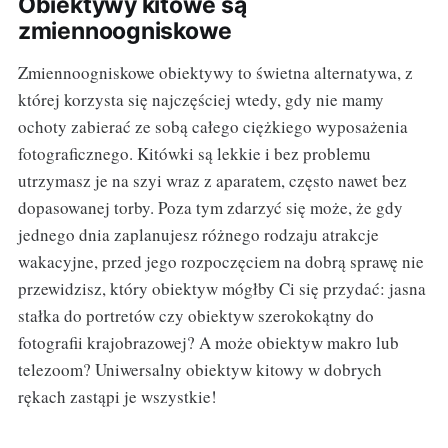
Obiektywy kitowe są
zmiennoogniskowe
Zmiennoogniskowe obiektywy to świetna alternatywa, z
której korzysta się najczęściej wtedy, gdy nie mamy
ochoty zabierać ze sobą całego ciężkiego wyposażenia
fotograficznego. Kitówki są lekkie i bez problemu
utrzymasz je na szyi wraz z aparatem, często nawet bez
dopasowanej torby. Poza tym zdarzyć się może, że gdy
jednego dnia zaplanujesz różnego rodzaju atrakcje
wakacyjne, przed jego rozpoczęciem na dobrą sprawę nie
przewidzisz, który obiektyw mógłby Ci się przydać: jasna
stałka do portretów czy obiektyw szerokokątny do
fotografii krajobrazowej? A może obiektyw makro lub
telezoom? Uniwersalny obiektyw kitowy w dobrych
rękach zastąpi je wszystkie!