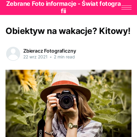
Zebrane Foto informacje - Świat fotogra
fii
Obiektyw na wakacje? Kitowy!
Zbieracz Fotograficzny
22 wrz 2021
•
2 min read