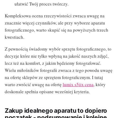
ułatwić Twój proces twórczy.
Kompleksowa ocena rzeczywistości zwraca uwagę na
znacznie więcej czynników, ale przy wyborze aparatu
fotograficznego, warto skupić się na powyższych trzech
kwestiach.
Z pewnością świadomy wybór sprzętu fotograficznego, to
decyzje które nie tylko wpłyną na jakość naszych zdjęć,
lecz też na komfort, z jakim będziemy fotografować.
Wielu miłośników fotografii zwraca z tego powodu uwagę
na ofertę sklepów ze sprzętem fotograficznym. I tutaj
warto zwrócić uwagę na ofertę
lumix s5iix cena
, który
doskonale spełnia opisane wcześniej kryteria.
Zakup idealnego aparatu to dopiero
początek - podsumowanie i kolejne