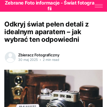
Zebrane Foto informacje - Świat fotogra
fii
Odkryj świat pełen detali z
idealnym aparatem – jak
wybrać ten odpowiedni
Zbieracz Fotograficzny
30 maj 2025
•
2 min read