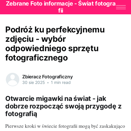
Zebrane Foto informacje - Świat fotogra
fii
Podróż ku perfekcyjnemu
zdjęciu - wybór
odpowiedniego sprzętu
fotograficznego
Zbieracz Fotograficzny
30 sie 2025
•
1 min read
Otwarcie migawki na świat - jak
dobrze rozpocząć swoją przygodę z
fotografią
Pierwsze kroki w świecie fotografii mogą być zaskakująco