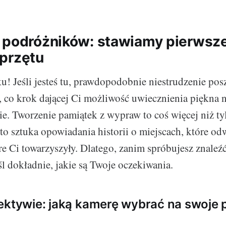
 podróżników: stawiamy pierwsze
przętu
u! Jeśli jesteś tu, prawdopodobnie niestrudzenie pos
, co krok dającej Ci możliwość uwiecznienia piękna n
e. Tworzenie pamiątek z wypraw to coś więcej niż t
 to sztuka opowiadania historii o miejscach, które odw
re Ci towarzyszyły. Dlatego, zanim spróbujesz znaleźć
l dokładnie, jakie są Twoje oczekiwania.
ektywie: jaką kamerę wybrać na swoje 