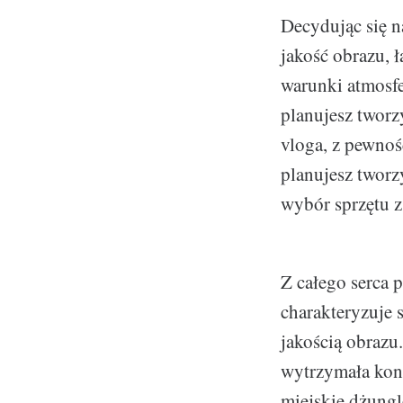
Decydując się n
jakość obrazu, 
warunki atmosfe
planujesz tworz
vloga, z pewnoś
planujesz tworz
wybór sprzętu z
Z całego serca 
charakteryzuje 
jakością obrazu.
wytrzymała kon
miejskie dżungle