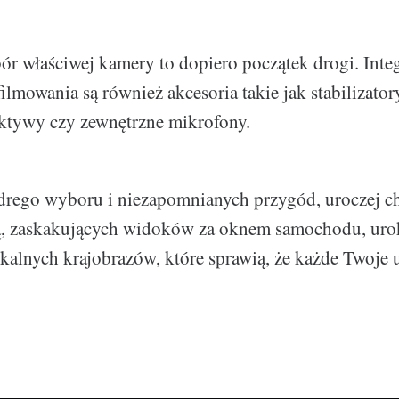
bór właściwej kamery to dopiero początek drogi. Integ
lmowania są również akcesoria takie jak stabilizatory,
ktywy czy zewnętrzne mikrofony.
rego wyboru i niezapomnianych przygód, uroczej ch
ą, zaskakujących widoków za oknem samochodu, uro
ikalnych krajobrazów, które sprawią, że każde Twoje u