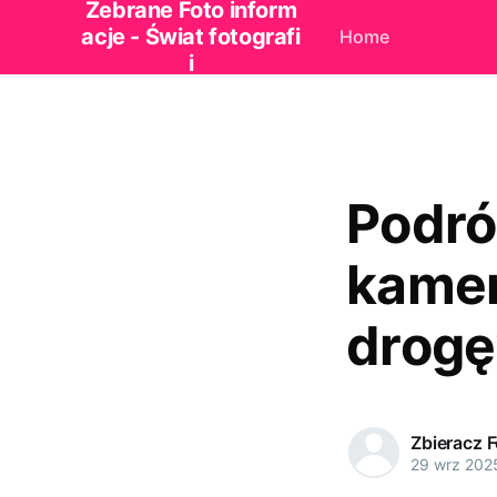
Zebrane Foto inform
acje - Świat fotografi
Home
i
Podró
kamer
drogę
Zbieracz 
29 wrz 202