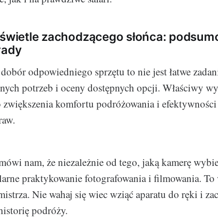
 świetle zachodzącego słońca: podsum
rady
dobór odpowiedniego sprzętu to nie jest łatwe zada
snych potrzeb i oceny dostępnych opcji. Właściwy w
o zwiększenia komfortu podróżowania i efektywności
raw.
ówi nam, że niezależnie od tego, jaką kamerę wybie
ularne praktykowanie fotografowania i filmowania. To
istrza. Nie wahaj się wiec wziąć aparatu do ręki i za
historię podróży.