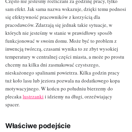
Często nie jesteśmy rozliczani za godzinę pracy, tylko
sam efekt. Jak sama nazwa wskazuje, dzięki temu podnosi
się efektywność pracowników z korzyścią dla
pracodawców. Zdarzają się jednak takie sytuacje, w
których nie jesteśmy w stanie w prawidłowy sposób
funkcjonować w swoim domu. Może być to problem z
inwencją twórczą, czasami wynika to ze zbyt wysokiej
temperatury w centralnej części miasta, a może po prostu
chcemy na kilka dni zasmakować czystszego,
nieskażonego spalinami powietrza. Kilka godzin pracy
tuż koło lasu lub jeziora pozwala na dodatkowego kopa
motywacyjnego. W końcu po południu bierzemy do
plecaka
lustrzanki
i idziemy na długi, orzeźwiający
spacer.
Właściwe podejście