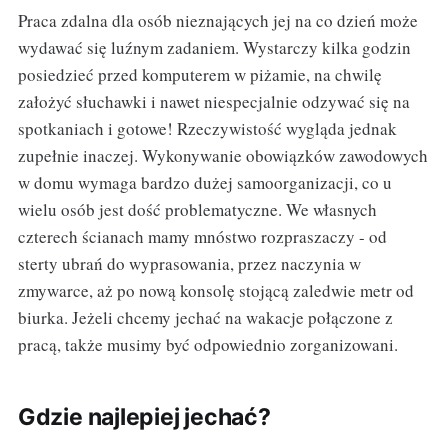
Praca zdalna dla osób nieznających jej na co dzień może
wydawać się luźnym zadaniem. Wystarczy kilka godzin
posiedzieć przed komputerem w piżamie, na chwilę
założyć słuchawki i nawet niespecjalnie odzywać się na
spotkaniach i gotowe! Rzeczywistość wygląda jednak
zupełnie inaczej. Wykonywanie obowiązków zawodowych
w domu wymaga bardzo dużej samoorganizacji, co u
wielu osób jest dość problematyczne. We własnych
czterech ścianach mamy mnóstwo rozpraszaczy - od
sterty ubrań do wyprasowania, przez naczynia w
zmywarce, aż po nową konsolę stojącą zaledwie metr od
biurka. Jeżeli chcemy jechać na wakacje połączone z
pracą, także musimy być odpowiednio zorganizowani.
Gdzie najlepiej jechać?