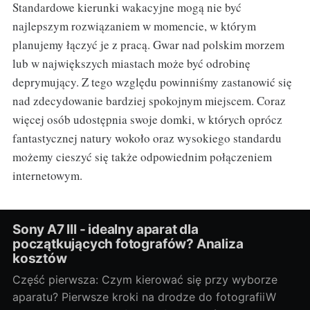
Standardowe kierunki wakacyjne mogą nie być
najlepszym rozwiązaniem w momencie, w którym
planujemy łączyć je z pracą. Gwar nad polskim morzem
lub w największych miastach może być odrobinę
deprymujący. Z tego względu powinniśmy zastanowić się
nad zdecydowanie bardziej spokojnym miejscem. Coraz
więcej osób udostępnia swoje domki, w których oprócz
fantastycznej natury wokoło oraz wysokiego standardu
możemy cieszyć się także odpowiednim połączeniem
internetowym.
Sony A7 III - idealny aparat dla
początkujących fotografów? Analiza
kosztów
Część pierwsza: Czym kierować się przy wyborze
aparatu? Pierwsze kroki na drodze do fotografiiW