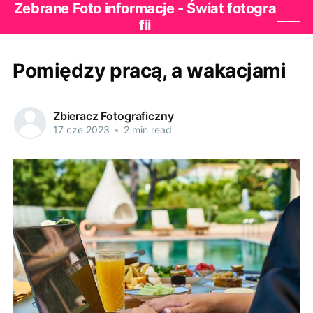
Zebrane Foto informacje - Świat fotogra
fii
Pomiędzy pracą, a wakacjami
Zbieracz Fotograficzny
17 cze 2023
•
2 min read