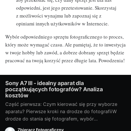
odpowiedni, jest jego przetestowanie. Skorzystaj
z możliwości wynajmu lub zapoznaj się z
opiniami innych użytkowników w Internecie.
Wybór odpowiedniego sprzętu fotograficznego to proces,
który może wymagać czasu. Ale pamiętaj, że to inwestycja
w twoje hobby lub zawód, a dobrze dobrany sprzęt będzie
pracować na twoją korzyść przez długie lata. Powodzenia!
Sony A7 III - idealny aparat dla
początkujących fotografów? Analiza
kosztów
Część pierwsza: Czym kierować się przy wyborze
aparatu? Pierwsze kroki na drodze do fotografiiW
drodze do stania się fotografem, wybór
odpowiedniego sprzętu jest jednym z
Zbieracz Fotograficzny