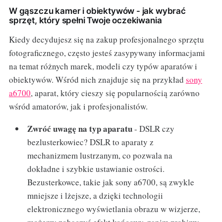
W gąszczu kamer i obiektywów - jak wybrać
sprzęt, który spełni Twoje oczekiwania
Kiedy decydujesz się na zakup profesjonalnego sprzętu
fotograficznego, często jesteś zasypywany informacjami
na temat różnych marek, modeli czy typów aparatów i
obiektywów. Wśród nich znajduje się na przykład
sony
a6700
, aparat, który cieszy się popularnością zarówno
wśród amatorów, jak i profesjonalistów.
Zwróć uwagę na typ aparatu
- DSLR czy
bezlusterkowiec? DSLR to aparaty z
mechanizmem lustrzanym, co pozwala na
dokładne i szybkie ustawianie ostrości.
Bezusterkowce, takie jak sony a6700, są zwykle
mniejsze i lżejsze, a dzięki technologii
elektronicznego wyświetlania obrazu w wizjerze,