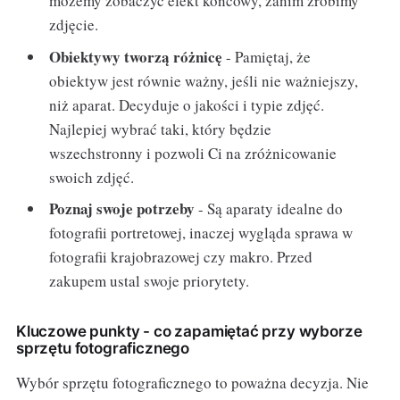
możemy zobaczyć efekt końcowy, zanim zrobimy
zdjęcie.
Obiektywy tworzą różnicę
- Pamiętaj, że
obiektyw jest równie ważny, jeśli nie ważniejszy,
niż aparat. Decyduje o jakości i typie zdjęć.
Najlepiej wybrać taki, który będzie
wszechstronny i pozwoli Ci na zróżnicowanie
swoich zdjęć.
Poznaj swoje potrzeby
- Są aparaty idealne do
fotografii portretowej, inaczej wygląda sprawa w
fotografii krajobrazowej czy makro. Przed
zakupem ustal swoje priorytety.
Kluczowe punkty - co zapamiętać przy wyborze
sprzętu fotograficznego
Wybór sprzętu fotograficznego to poważna decyzja. Nie