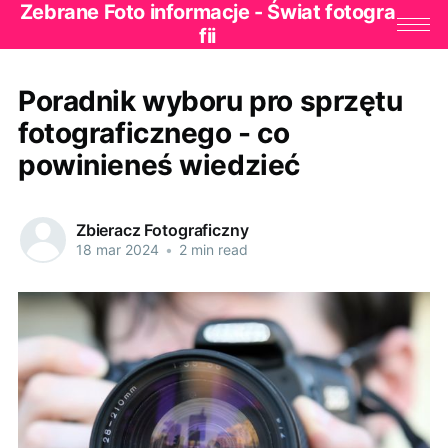
Zebrane Foto informacje - Świat fotogra
fii
Poradnik wyboru pro sprzętu
fotograficznego - co
powinieneś wiedzieć
Zbieracz Fotograficzny
18 mar 2024
•
2 min read