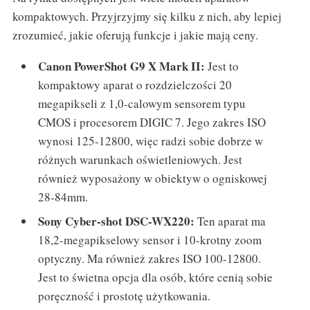
kompaktowych. Przyjrzyjmy się kilku z nich, aby lepiej
zrozumieć, jakie oferują funkcje i jakie mają ceny.
Canon PowerShot G9 X Mark II:
Jest to
kompaktowy aparat o rozdzielczości 20
megapikseli z 1,0-calowym sensorem typu
CMOS i procesorem DIGIC 7. Jego zakres ISO
wynosi 125-12800, więc radzi sobie dobrze w
różnych warunkach oświetleniowych. Jest
również wyposażony w obiektyw o ogniskowej
28-84mm.
Sony Cyber-shot DSC-WX220:
Ten aparat ma
18,2-megapikselowy sensor i 10-krotny zoom
optyczny. Ma również zakres ISO 100-12800.
Jest to świetna opcja dla osób, które cenią sobie
poręczność i prostotę użytkowania.