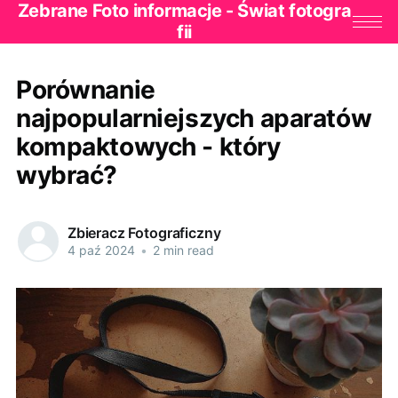
Zebrane Foto informacje - Świat fotogra
fii
Porównanie
najpopularniejszych aparatów
kompaktowych - który
wybrać?
Zbieracz Fotograficzny
4 paź 2024
•
2 min read