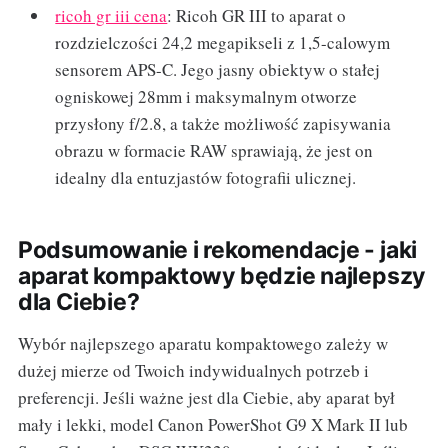
ricoh gr iii cena
: Ricoh GR III to aparat o
rozdzielczości 24,2 megapikseli z 1,5-calowym
sensorem APS-C. Jego jasny obiektyw o stałej
ogniskowej 28mm i maksymalnym otworze
przysłony f/2.8, a także możliwość zapisywania
obrazu w formacie RAW sprawiają, że jest on
idealny dla entuzjastów fotografii ulicznej.
Podsumowanie i rekomendacje - jaki
aparat kompaktowy będzie najlepszy
dla Ciebie?
Wybór najlepszego aparatu kompaktowego zależy w
dużej mierze od Twoich indywidualnych potrzeb i
preferencji. Jeśli ważne jest dla Ciebie, aby aparat był
mały i lekki, model Canon PowerShot G9 X Mark II lub