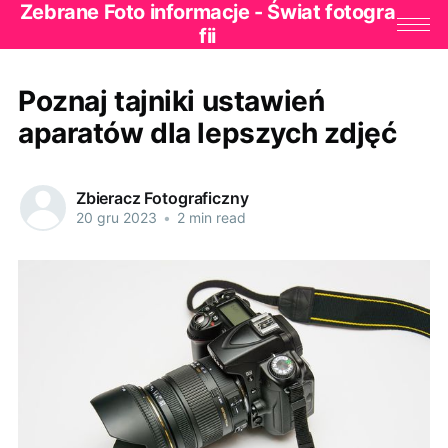
Zebrane Foto informacje - Świat fotogra
fii
Poznaj tajniki ustawień
aparatów dla lepszych zdjęć
Zbieracz Fotograficzny
20 gru 2023
•
2 min read