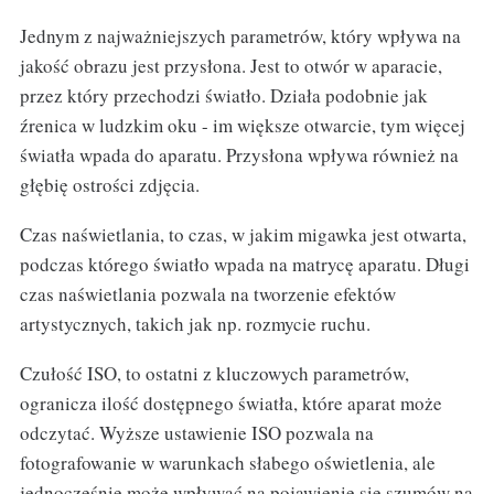
Jednym z najważniejszych parametrów, który wpływa na
jakość obrazu jest przysłona. Jest to otwór w aparacie,
przez który przechodzi światło. Działa podobnie jak
źrenica w ludzkim oku - im większe otwarcie, tym więcej
światła wpada do aparatu. Przysłona wpływa również na
głębię ostrości zdjęcia.
Czas naświetlania, to czas, w jakim migawka jest otwarta,
podczas którego światło wpada na matrycę aparatu. Długi
czas naświetlania pozwala na tworzenie efektów
artystycznych, takich jak np. rozmycie ruchu.
Czułość ISO, to ostatni z kluczowych parametrów,
ogranicza ilość dostępnego światła, które aparat może
odczytać. Wyższe ustawienie ISO pozwala na
fotografowanie w warunkach słabego oświetlenia, ale
jednocześnie może wpływać na pojawienie się szumów na