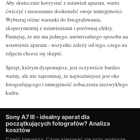
Aby skutecznie korzystać z ustawień aparatu, warto
ćwiczyć i nieustannie doskonalić swoje umiejętności.
Wybieraj różne warunki do fotografowania,
eksperymentuj z ustawieniami i porównaj efekty.
Pamiętaj, że nie ma jednego, uniwersalnego sposobu na
ustawienie aparatu - wszystko zależy od tego, czego na
zdjęciu chcesz się skupić.
Sprzęt, którym dysponujesz, jest oczywiście bardzo
ważny, ale nie zapominaj, że najważniejsze jest oko
fotografującego i umiejętność zobaczenia niezwykłego
kadru.
Sony A7 III - idealny aparat dla
początkujących fotografów? Analiza
kosztów
Część pierwsza: Czym kierować się przy wyborze