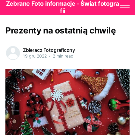
Zebrane Foto informacje - Świat fotogra
fii
Prezenty na ostatnią chwilę
Zbieracz Fotograficzny
19 gru 2022
•
2 min read