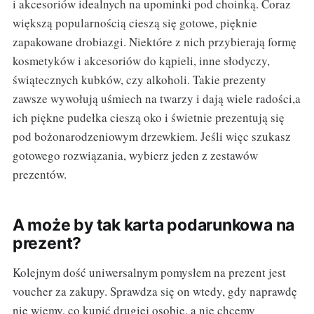
i akcesoriów idealnych na upominki pod choinką. Coraz
większą popularnością cieszą się gotowe, pięknie
zapakowane drobiazgi. Niektóre z nich przybierają formę
kosmetyków i akcesoriów do kąpieli, inne słodyczy,
świątecznych kubków, czy alkoholi. Takie prezenty
zawsze wywołują uśmiech na twarzy i dają wiele radości,a
ich piękne pudełka cieszą oko i świetnie prezentują się
pod bożonarodzeniowym drzewkiem. Jeśli więc szukasz
gotowego rozwiązania, wybierz jeden z zestawów
prezentów.
A może by tak karta podarunkowa na
prezent?
Kolejnym dość uniwersalnym pomysłem na prezent jest
voucher za zakupy. Sprawdza się on wtedy, gdy naprawdę
nie wiemy, co kupić drugiej osobie, a nie chcemy