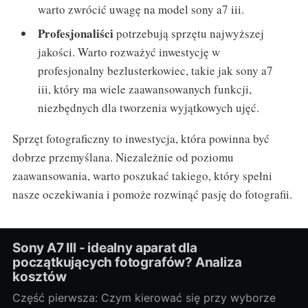
warto zwrócić uwagę na model sony a7 iii.
Profesjonaliści
potrzebują sprzętu najwyższej
jakości. Warto rozważyć inwestycję w
profesjonalny bezlusterkowiec, takie jak sony a7
iii, który ma wiele zaawansowanych funkcji,
niezbędnych dla tworzenia wyjątkowych ujęć.
Sprzęt fotograficzny to inwestycja, która powinna być
dobrze przemyślana. Niezależnie od poziomu
zaawansowania, warto poszukać takiego, który spełni
nasze oczekiwania i pomoże rozwinąć pasję do fotografii.
Sony A7 III - idealny aparat dla
początkujących fotografów? Analiza
kosztów
Część pierwsza: Czym kierować się przy wyborze