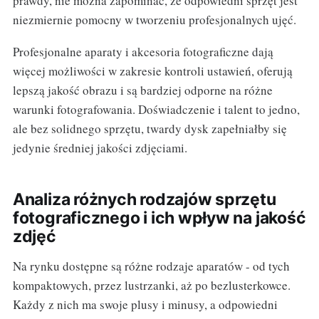
prawdy, nie można zapominać, że odpowiedni sprzęt jest
niezmiernie pomocny w tworzeniu profesjonalnych ujęć.
Profesjonalne aparaty i akcesoria fotograficzne dają
więcej możliwości w zakresie kontroli ustawień, oferują
lepszą jakość obrazu i są bardziej odporne na różne
warunki fotografowania. Doświadczenie i talent to jedno,
ale bez solidnego sprzętu, twardy dysk zapełniałby się
jedynie średniej jakości zdjęciami.
Analiza różnych rodzajów sprzętu
fotograficznego i ich wpływ na jakość
zdjęć
Na rynku dostępne są różne rodzaje aparatów - od tych
kompaktowych, przez lustrzanki, aż po bezlusterkowce.
Każdy z nich ma swoje plusy i minusy, a odpowiedni