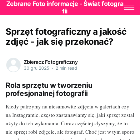
Zebrane Foto informacje - Świat fotogra
fii
Sprzęt fotograficzny a jakość
zdjęć - jak się przekonać?
Zbieracz Fotograficzny
30 gru 2025
•
2 min read
Rola sprzętu w tworzeniu
profesjonalnej fotografii
Kiedy patrzymy na niesamowite zdjęcia w galeriach czy
na Instagramie, często zastanawiamy się, jaki sprzęt został
użyty do ich wykonania. Coraz częściej słyszymy, że to
nie sprzęt robi zdjęcie, ale fotograf. Choć jest w tym sporo