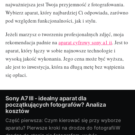
najważniejsza jest Twoja przyjemność z fotografowania.
Wybierz aparat, który najbardziej Ci odpowiada, zarówno
pod względem funkcjonalności, jak i stylu.
Jeżeli marzysz o tworzeniu profesjonalnych zdjęć, moja
rekomendacja padnie na
aparat cyfrowy sony a1 ii
. Jest to
aparat, który łączy w sobie najnowsze technologie i
wysoką jakość wykonania. Jego cena może być wyższa,
ale jest to inwestycja, która na długą metę bez wątpienia
się opłaci.
Sony A7 III - idealny aparat dla
początkujących fotografów? Analiza
kosztów
Część pierwsza: Czym kierować się przy wyborze
aparatu? Pierwsze kroki na drodze do fotografiiW