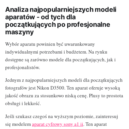
Analiza najpopularniejszych modeli
aparatów - od tych dla
początkujących po profesjonalne
maszyny
Wybór aparatu powinien być uwarunkowany
indywidualnymi potrzebami i budżetem. Na rynku
dostępne są zarówno modele dla początkujących, jak i
profesjonalistów.
Jednym z najpopularniejszych modeli dla początkujących
fotografów jest Nikon D3500. Ten aparat oferuje wysoką
jakość obrazu za stosunkowo niską cenę. Plusy to prostota
obsługi i lekkość.
Jeśli szukasz czegoś na wyższym poziomie, zainteresuj
się modelem
aparat cyfrowy sony a1 ii
. Ten aparat