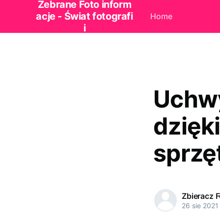
Zebrane Foto inform
acje - Świat fotografi
Home
i
Uchwy
dzięk
sprzę
Zbieracz 
26 sie 2021