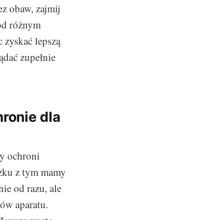
ez obaw, zajmij
pod różnym
 zyskać lepszą
ądać zupełnie
ronie dla
ry ochroni
ązku z tym mamy
ie od razu, ale
ów aparatu.