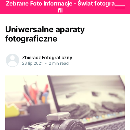
Zebrane Foto informacje - Świat fotogra
fii
Uniwersalne aparaty
fotograficzne
Zbieracz Fotograficzny
23 lip 2021
•
2 min read