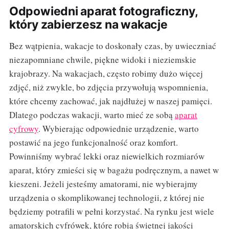
Odpowiedni aparat fotograficzny,
który zabierzesz na wakacje
Bez wątpienia, wakacje to doskonały czas, by uwieczniać
niezapomniane chwile, piękne widoki i nieziemskie
krajobrazy. Na wakacjach, często robimy dużo więcej
zdjęć, niż zwykle, bo zdjęcia przywołują wspomnienia,
które chcemy zachować, jak najdłużej w naszej pamięci.
Dlatego podczas wakacji, warto mieć ze sobą
aparat
cyfrowy
. Wybierając odpowiednie urządzenie, warto
postawić na jego funkcjonalność oraz komfort.
Powinniśmy wybrać lekki oraz niewielkich rozmiarów
aparat, który zmieści się w bagażu podręcznym, a nawet w
kieszeni. Jeżeli jesteśmy amatorami, nie wybierajmy
urządzenia o skomplikowanej technologii, z której nie
będziemy potrafili w pełni korzystać. Na rynku jest wiele
amatorskich cyfrówek, które robią świetnej jakości