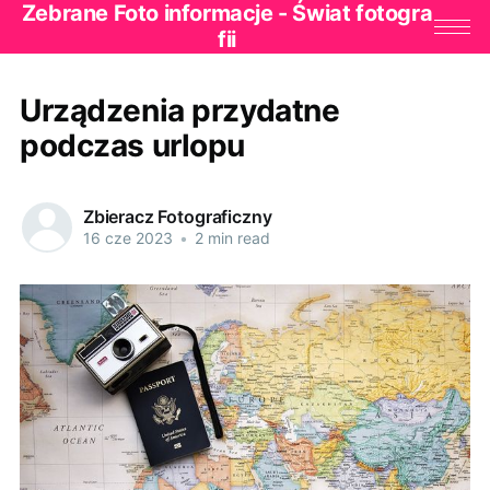
Zebrane Foto informacje - Świat fotogra
fii
Urządzenia przydatne
podczas urlopu
Zbieracz Fotograficzny
16 cze 2023
•
2 min read