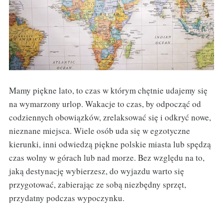
Mamy piękne lato, to czas w którym chętnie udajemy się
na wymarzony urlop. Wakacje to czas, by odpocząć od
codziennych obowiązków, zrelaksować się i odkryć nowe,
nieznane miejsca. Wiele osób uda się w egzotyczne
kierunki, inni odwiedzą piękne polskie miasta lub spędzą
czas wolny w górach lub nad morze. Bez względu na to,
jaką destynację wybierzesz, do wyjazdu warto się
przygotować, zabierając ze sobą niezbędny sprzęt,
przydatny podczas wypoczynku.