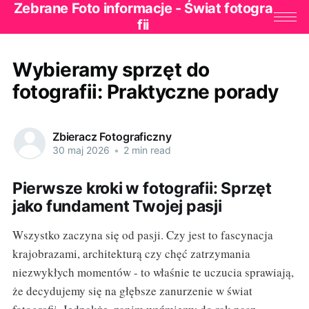
Zebrane Foto informacje - Świat fotogra
fii
Wybieramy sprzęt do
fotografii: Praktyczne porady
Zbieracz Fotograficzny
30 maj 2026
•
2 min read
Pierwsze kroki w fotografii: Sprzęt
jako fundament Twojej pasji
Wszystko zaczyna się od pasji. Czy jest to fascynacja
krajobrazami, architekturą czy chęć zatrzymania
niezwykłych momentów - to właśnie te uczucia sprawiają,
że decydujemy się na głębsze zanurzenie w świat