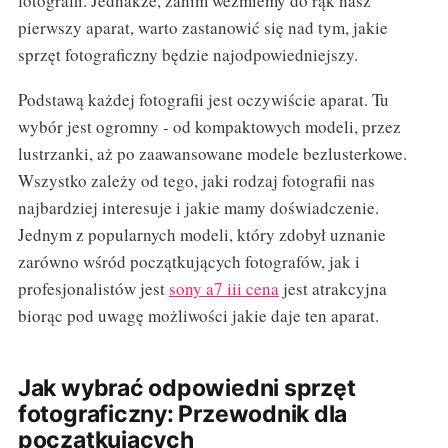
fotografii. Jednakże, zanim weźmiemy do rąk nasz
pierwszy aparat, warto zastanowić się nad tym, jakie
sprzęt fotograficzny będzie najodpowiedniejszy.
Podstawą każdej fotografii jest oczywiście aparat. Tu
wybór jest ogromny - od kompaktowych modeli, przez
lustrzanki, aż po zaawansowane modele bezlusterkowe.
Wszystko zależy od tego, jaki rodzaj fotografii nas
najbardziej interesuje i jakie mamy doświadczenie.
Jednym z popularnych modeli, który zdobył uznanie
zarówno wśród początkujących fotografów, jak i
profesjonalistów jest
sony a7 iii cena
jest atrakcyjna
biorąc pod uwagę możliwości jakie daje ten aparat.
Jak wybrać odpowiedni sprzęt
fotograficzny: Przewodnik dla
początkujących