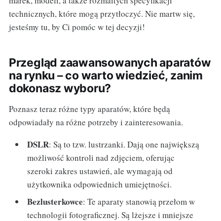
marek, modeli, a także rozmaitych specyfikacji
technicznych, które mogą przytłoczyć. Nie martw się,
jesteśmy tu, by Ci pomóc w tej decyzji!
Przegląd zaawansowanych aparatów
na rynku – co warto wiedzieć, zanim
dokonasz wyboru?
Poznasz teraz różne typy aparatów, które będą
odpowiadały na różne potrzeby i zainteresowania.
DSLR
: Są to tzw. lustrzanki. Dają one największą
możliwość kontroli nad zdjęciem, oferując
szeroki zakres ustawień, ale wymagają od
użytkownika odpowiednich umiejętności.
Bezlusterkowce
: Te aparaty stanowią przełom w
technologii fotograficznej. Są lżejsze i mniejsze