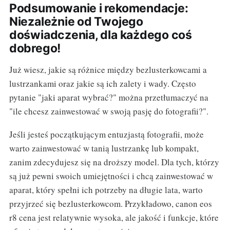
Podsumowanie i rekomendacje:
Niezależnie od Twojego
doświadczenia, dla każdego coś
dobrego!
Już wiesz, jakie są różnice między bezlusterkowcami a
lustrzankami oraz jakie są ich zalety i wady. Często
pytanie "jaki aparat wybrać?" można przetłumaczyć na
"ile chcesz zainwestować w swoją pasję do fotografii?".
Jeśli jesteś początkującym entuzjastą fotografii, może
warto zainwestować w tanią lustrzankę lub kompakt,
zanim zdecydujesz się na droższy model. Dla tych, którzy
są już pewni swoich umiejętności i chcą zainwestować w
aparat, który spełni ich potrzeby na długie lata, warto
przyjrzeć się bezlusterkowcom. Przykładowo, canon eos
r8 cena jest relatywnie wysoka, ale jakość i funkcje, które