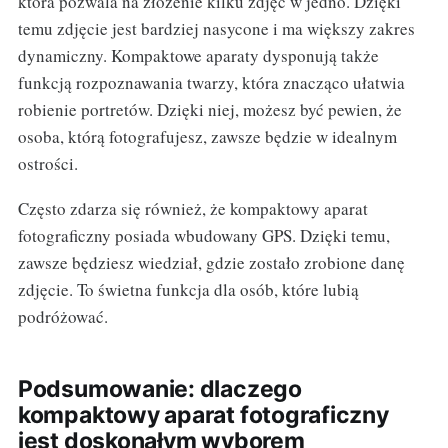
która pozwala na złożenie kilku zdjęć w jedno. Dzięki
temu zdjęcie jest bardziej nasycone i ma większy zakres
dynamiczny. Kompaktowe aparaty dysponują także
funkcją rozpoznawania twarzy, która znacząco ułatwia
robienie portretów. Dzięki niej, możesz być pewien, że
osoba, którą fotografujesz, zawsze będzie w idealnym
ostrości.
Często zdarza się również, że kompaktowy aparat
fotograficzny posiada wbudowany GPS. Dzięki temu,
zawsze będziesz wiedział, gdzie zostało zrobione danę
zdjęcie. To świetna funkcja dla osób, które lubią
podróżować.
Podsumowanie: dlaczego
kompaktowy aparat fotograficzny
jest doskonałym wyborem