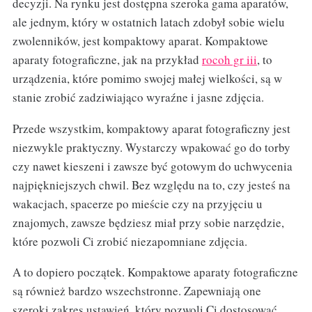
decyzji. Na rynku jest dostępna szeroka gama aparatów,
ale jednym, który w ostatnich latach zdobył sobie wielu
zwolenników, jest kompaktowy aparat. Kompaktowe
aparaty fotograficzne, jak na przykład
rocoh gr iii
, to
urządzenia, które pomimo swojej małej wielkości, są w
stanie zrobić zadziwiająco wyraźne i jasne zdjęcia.
Przede wszystkim, kompaktowy aparat fotograficzny jest
niezwykle praktyczny. Wystarczy wpakować go do torby
czy nawet kieszeni i zawsze być gotowym do uchwycenia
najpiękniejszych chwil. Bez względu na to, czy jesteś na
wakacjach, spacerze po mieście czy na przyjęciu u
znajomych, zawsze będziesz miał przy sobie narzędzie,
które pozwoli Ci zrobić niezapomniane zdjęcia.
A to dopiero początek. Kompaktowe aparaty fotograficzne
są również bardzo wszechstronne. Zapewniają one
szeroki zakres ustawień, który pozwoli Ci dostosować