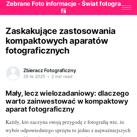
Zebrane Foto informacje - Świat fotogra
fii
Zaskakujące zastosowania
kompaktowych aparatów
fotograficznych
Zbieracz Fotograficzny
29 lis 2025
•
2 min read
Mały, lecz wielozadaniowy: dlaczego
warto zainwestować w kompaktowy
aparat fotograficzny
Każdy, kto zaczyna swoją przygodę z fotografią wie, że
wybór odpowiedniego sprzętu to jedno z najważniejszych